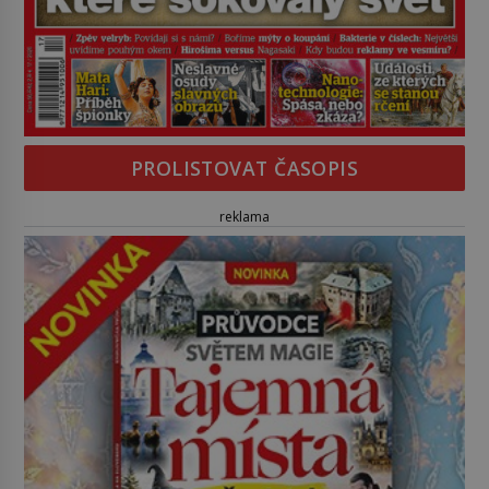
PROLISTOVAT ČASOPIS
reklama