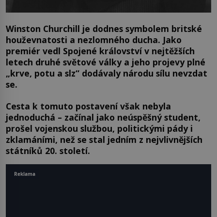
Winston Churchill je dodnes symbolem britské
houževnatosti a nezlomného ducha. Jako
premiér vedl Spojené království v nejtěžších
letech druhé světové války a jeho projevy plné
„krve, potu a slz“ dodávaly národu sílu nevzdat
se.
Cesta k tomuto postavení však nebyla
jednoduchá – začínal jako neúspěšný student,
prošel vojenskou službou, politickými pády i
zklamáními, než se stal jedním z nejvlivnějších
státníků 20. století.
Reklama