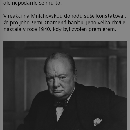
ale nepodařilo se mu to.
V reakci na Mnichovskou dohodu suše konstatoval,
že pro jeho zemi znamená hanbu. Jeho velká chvíle
nastala v roce 1940, kdy byl zvolen premiérem.