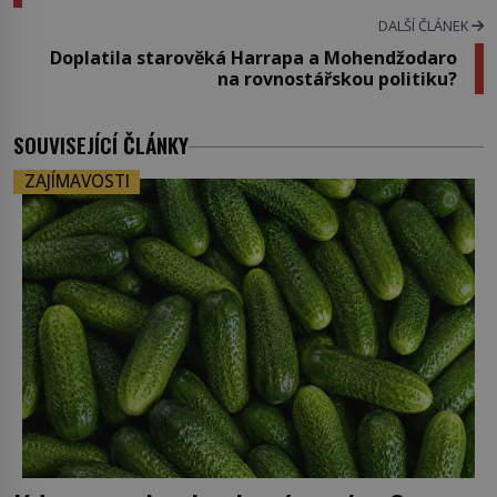
DALŠÍ ČLÁNEK
Doplatila starověká Harrapa a Mohendžodaro
na rovnostářskou politiku?
SOUVISEJÍCÍ ČLÁNKY
ZAJÍMAVOSTI