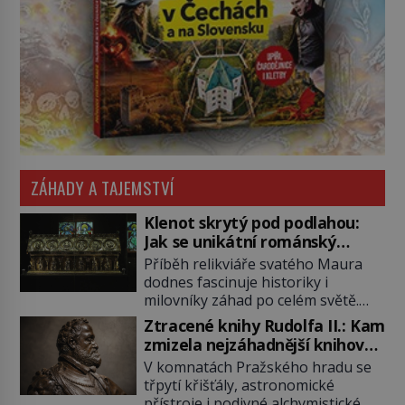
ZÁHADY A TAJEMSTVÍ
Klenot skrytý pod podlahou:
Jak se unikátní románský
poklad dostal do zapadlého
Příběh relikviáře svatého Maura
Bečova?
dodnes fascinuje historiky i
milovníky záhad po celém světě.
Tato románská zlatnická památka
Ztracené knihy Rudolfa II.: Kam
ze 13. století je po českých
zmizela nejzáhadnější knihovna
korunovačních klenotech druhým
Evropy?
V komnatách Pražského hradu se
nejcennějším movitým majetkem v
třpytí křišťály, astronomické
České republice. Přestože byl
přístroje i podivné alchymistické