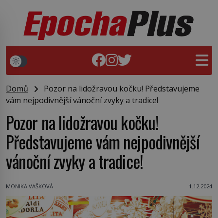
Domů
Pozor na lidožravou kočku! Představujeme
vám nejpodivnější vánoční zvyky a tradice!
Pozor na lidožravou kočku!
Představujeme vám nejpodivnější
vánoční zvyky a tradice!
MONIKA VAŠKOVÁ
1.12.2024