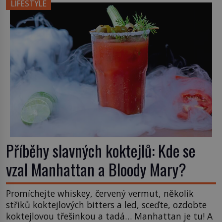
LIFESTYLE
Příběhy slavných koktejlů: Kde se
vzal Manhattan a Bloody Mary?
Promíchejte whiskey, červený vermut, několik
střiků koktejlových bitters a led, sceďte, ozdobte
koktejlovou třešinkou a tadá… Manhattan je tu! A