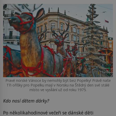
Pravé norské Vánoce by nemohly být bez Popelky! Právě naše
Tři oříšky pro Popelku mají v Norsku na Štědrý den své stálé
místo ve vysílání už od roku 1975.
Kdo nosí dětem dárky?
Po několikahodinové večeři se dánské děti