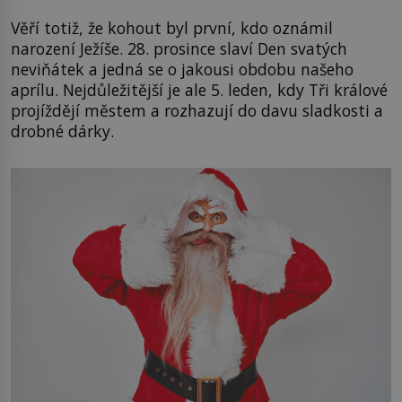
Věří totiž, že kohout byl první, kdo oznámil
narození Ježíše. 28. prosince slaví Den svatých
neviňátek a jedná se o jakousi obdobu našeho
aprílu. Nejdůležitější je ale 5. leden, kdy Tři králové
projíždějí městem a rozhazují do davu sladkosti a
drobné dárky.