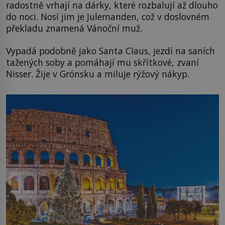
radostně vrhají na dárky, které rozbalují až dlouho
do noci. Nosí jim je Julemanden, což v doslovném
překladu znamená Vánoční muž.
Vypadá podobně jako Santa Claus, jezdí na saních
tažených soby a pomáhají mu skřítkové, zvaní
Nisser. Žije v Grónsku a miluje rýžový nákyp.