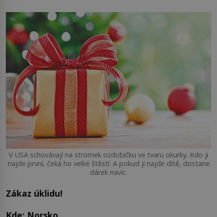
V USA schovávají na stromek ozdobičku ve tvaru okurky. Kdo ji
najde první, čeká ho velké štěstí. A pokud ji najde dítě, dostane
dárek navíc.
Zákaz úklidu!
Kde: Norsko