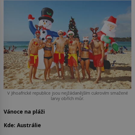
V Jihoafrické republice jsou nejžádanějším cukrovím smažené
larvy obřích můr.
Vánoce na pláži
Kde: Austrálie