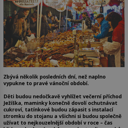
Zbývá několik posledních dní, než naplno
vypukne to pravé vánoční období.
Děti budou nedočkavě vyhlížet večerní příchod
Ježíška, maminky konečně dovolí ochutnávat
cukroví, tatínkové budou zápasit s instalací
stromku do stojanu a všichni si budou společně
užívat to nejkouzelnější období v roce – čas