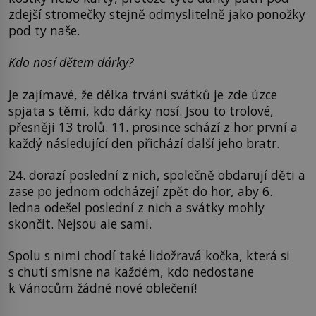
zdejší stromečky stejně odmyslitelně jako ponožky
pod ty naše.
Kdo nosí dětem dárky?
Je zajímavé, že délka trvání svátků je zde úzce
spjata s těmi, kdo dárky nosí. Jsou to trolové,
přesněji 13 trolů. 11. prosince schází z hor první a
každý následující den přichází další jeho bratr.
24. dorazí poslední z nich, společně obdarují děti a
zase po jednom odcházejí zpět do hor, aby 6.
ledna odešel poslední z nich a svátky mohly
skončit. Nejsou ale sami.
Spolu s nimi chodí také lidožravá kočka, která si
s chutí smlsne na každém, kdo nedostane
k Vánocům žádné nové oblečení!