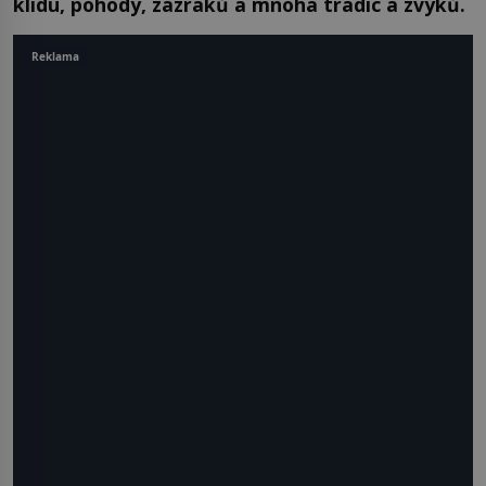
klidu, pohody, zázraků a mnoha tradic a zvyků.
Reklama