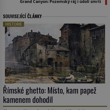
Grand Canyon: Pozemský ráj i údolí smrti
SOUVISEJÍCÍ ČLÁNKY
HISTORIE
Římské ghetto: Místo, kam papež
kamenem dohodil