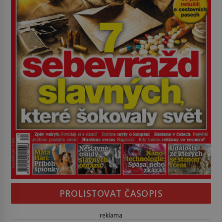
PROLISTOVAT ČASOPIS
reklama