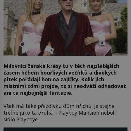
Milovníci ženské krásy tu v těch nejzlatějších
časem během bouřlivých večírků a divokých
pitek pořádají hon na zajíčky. Kolik jich
místními zdmi projde, to si neodváží odhadovat
ani ta nejbujnější fantazie.
Však má také přezdívku dům hříchu. Je stejná
trefně jako ta druhá – Playboy Mansion neboli
sídlo Playboye.