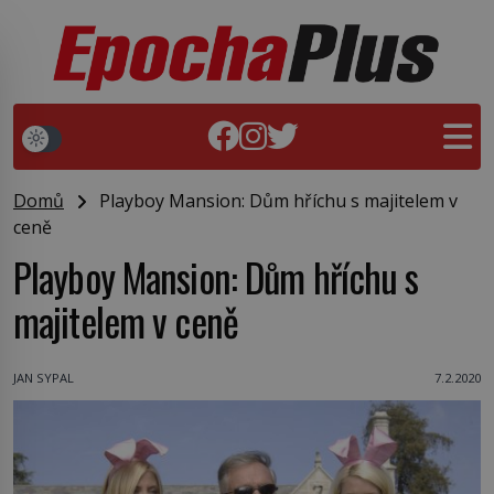
Domů
Playboy Mansion: Dům hříchu s majitelem v
ceně
Playboy Mansion: Dům hříchu s
majitelem v ceně
JAN SYPAL
7.2.2020