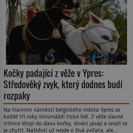
Kočky padající z věže v Ypres:
Středověký zvyk, který dodnes budí
rozpaky
Na hlavním náměstí belgického města Ypres se
každé tři roky shromáždí tisíce lidí. Z věže slavné
tržnice létají do davu kočky, diváci jásají a snaží se
je chytit. Naštěstí už nejde o živá zvířata, ale