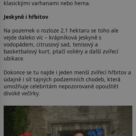
klasickými varhanami nebo herna.
Jeskyně i hřbitov
Na pozemek o rozloze 2,1 hektaru se toho ale
vejde daleko víc – krápníková jeskyně s
vodopádem, citrusový sad, tenisový a
basketbalový kurt, ptačí voliéry a další zvířecí
ubikace.
Dokonce se tu najde i jeden menší zvířecí hřbitov a
údajně i síť tajných podzemních chodeb, která
umožňuje celebritám nepozorovaně opouštět
divoké večírky.