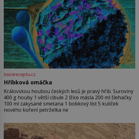
tisicereceptu.cz
Hříbková omáčka
Královskou houbou českých lesů je pravý hřib. Suroviny
400 g houby 1 větší cibule 2 lžíce másla 200 ml šlehačky
100 ml zakysané smetana 1 bobkový list 5 kuliček
nového koření petrželka ne