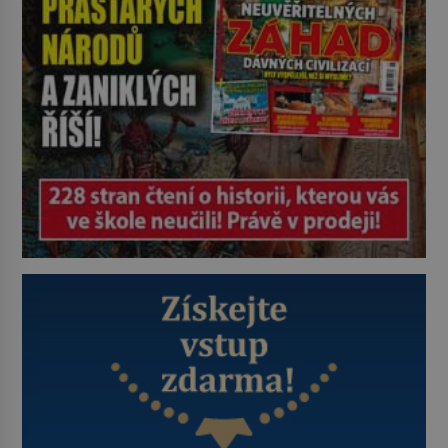
vrahů, Jeffrey Dahmer (1960–1994).
Je 27. května 1991. […]