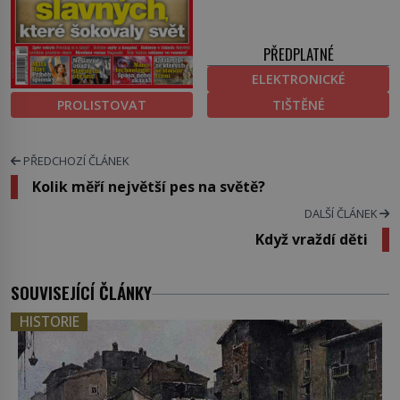
PŘEDPLATNÉ
ELEKTRONICKÉ
PROLISTOVAT
TIŠTĚNÉ
PŘEDCHOZÍ ČLÁNEK
Kolik měří největší pes na světě?
DALŠÍ ČLÁNEK
Když vraždí děti
SOUVISEJÍCÍ ČLÁNKY
HISTORIE