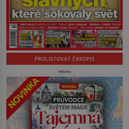
PROLISTOVAT ČASOPIS
reklama