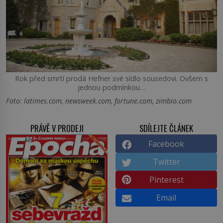
Rok před smrtí prodá Hefner své sídlo sousedovi. Ovšem s
jednou podmínkou…
Foto: latimes.com, newsweek.com, fortune.com, zimbio.com
PRÁVĚ V PRODEJI
SDÍLEJTE ČLÁNEK
Facebook
Twitter
Pinterest
Email