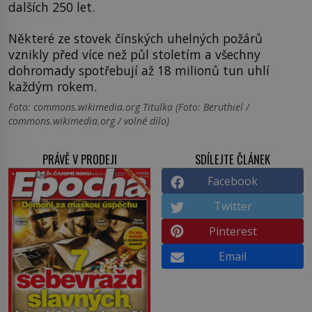
dalších 250 let.
Některé ze stovek čínských uhelných požárů
vznikly před více než půl stoletím a všechny
dohromady spotřebují až 18 milionů tun uhlí
každým rokem.
Foto: commons.wikimedia.org Titulka (Foto: Beruthiel /
commons.wikimedia.org / volné dílo)
PRÁVĚ V PRODEJI
SDÍLEJTE ČLÁNEK
Facebook
Twitter
Pinterest
Email