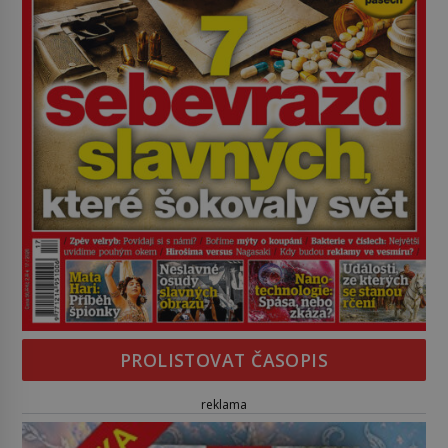
PROLISTOVAT ČASOPIS
reklama