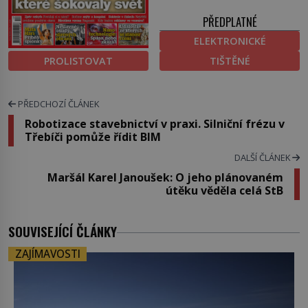
PŘEDPLATNÉ
ELEKTRONICKÉ
PROLISTOVAT
TIŠTĚNÉ
PŘEDCHOZÍ ČLÁNEK
Robotizace stavebnictví v praxi. Silniční frézu v
Třebíči pomůže řídit BIM
DALŠÍ ČLÁNEK
Maršál Karel Janoušek: O jeho plánovaném
útěku věděla celá StB
SOUVISEJÍCÍ ČLÁNKY
ZAJÍMAVOSTI