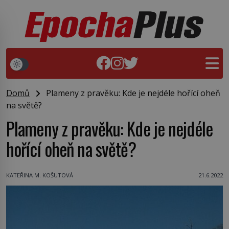
Domů
Plameny z pravěku: Kde je nejdéle hořící oheň
na světě?
Plameny z pravěku: Kde je nejdéle
hořící oheň na světě?
KATEŘINA M. KOŠUTOVÁ
21.6.2022