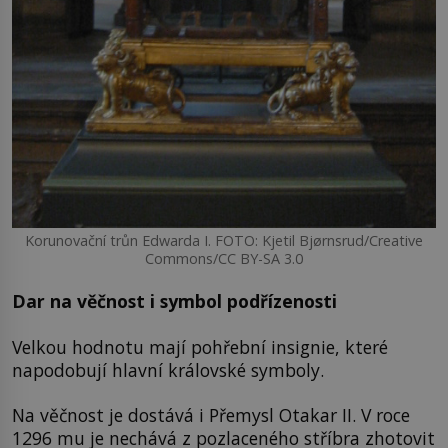
Korunovační trůn Edwarda I. FOTO: Kjetil Bjørnsrud/Creative
Commons/CC BY-SA 3.0
Dar na věčnost i symbol podřízenosti
Velkou hodnotu mají pohřební insignie, které
napodobují hlavní královské symboly.
Na věčnost je dostává i Přemysl Otakar II. V roce
1296 mu je nechává z pozlaceného stříbra zhotovit