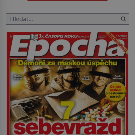
o koho se historie jen otřela. Jenže […]