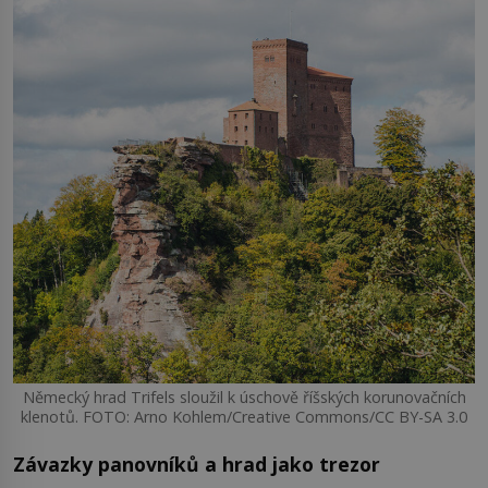
Německý hrad Trifels sloužil k úschově říšských korunovačních
klenotů. FOTO: Arno Kohlem/Creative Commons/CC BY-SA 3.0
Závazky panovníků a hrad jako trezor