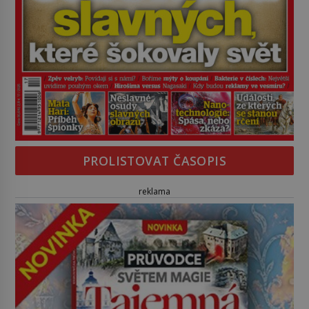
PROLISTOVAT ČASOPIS
reklama