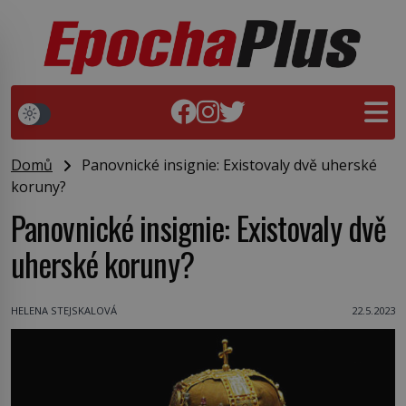
Domů
Panovnické insignie: Existovaly dvě uherské
koruny?
Panovnické insignie: Existovaly dvě
uherské koruny?
HELENA STEJSKALOVÁ
22.5.2023