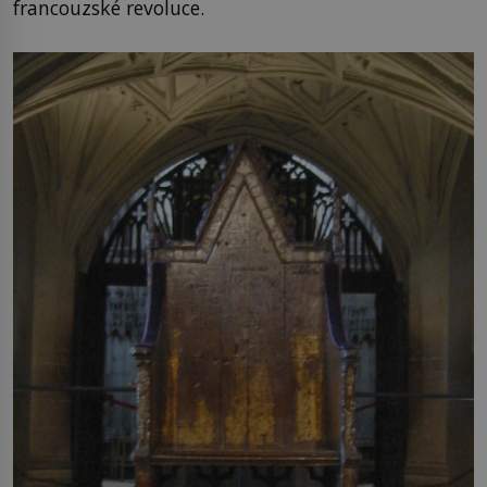
francouzské revoluce.