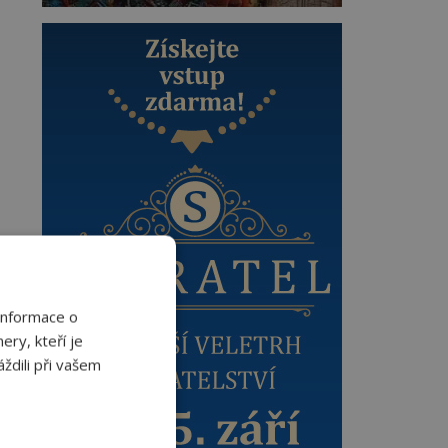
Informace o
ery, kteří je
ždili při vašem