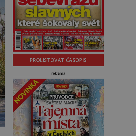
PROLISTOVAT ČASOPIS
reklama