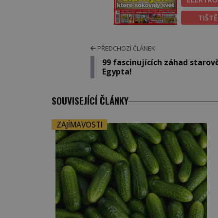
TIŠT
PŘEDCHOZÍ ČLÁNEK
99 fascinujících záhad staro
Egypta!
SOUVISEJÍCÍ ČLÁNKY
ZAJÍMAVOSTI