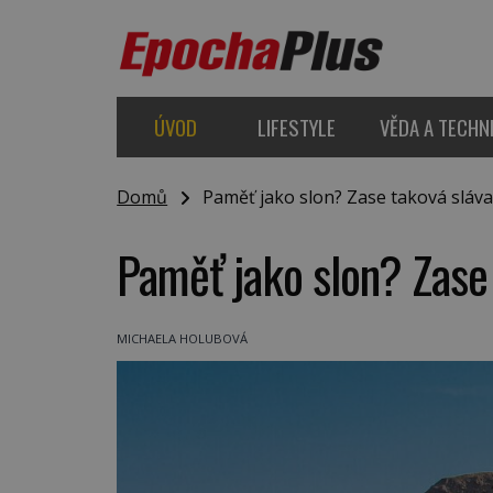
ÚVOD
LIFESTYLE
VĚDA A TECHN
Domů
Paměť jako slon? Zase taková sláva
Paměť jako slon? Zase 
MICHAELA HOLUBOVÁ