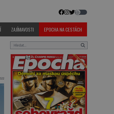
Í
ZAJÍMAVOSTI
EPOCHA NA CESTÁCH
022