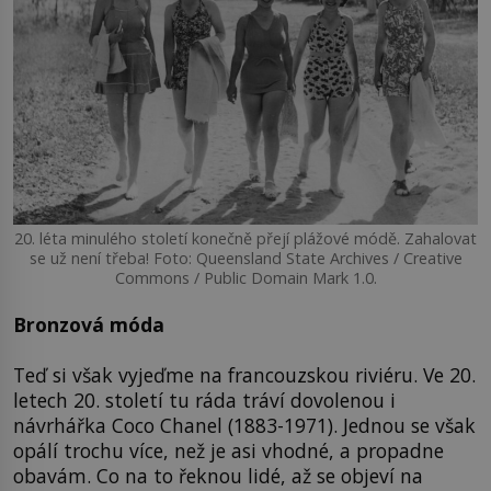
20. léta minulého století konečně přejí plážové módě. Zahalovat
se už není třeba! Foto: Queensland State Archives / Creative
Commons / Public Domain Mark 1.0.
Bronzová móda
Teď si však vyjeďme na francouzskou riviéru. Ve 20.
letech 20. století tu ráda tráví dovolenou i
návrhářka Coco Chanel (1883-1971). Jednou se však
opálí trochu více, než je asi vhodné, a propadne
obavám. Co na to řeknou lidé, až se objeví na