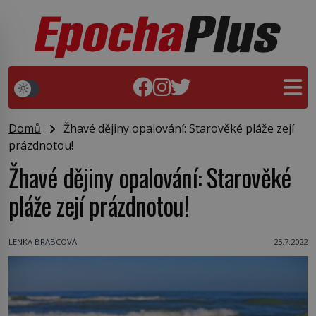
Domů
Žhavé dějiny opalování: Starověké pláže zejí
prázdnotou!
Žhavé dějiny opalování: Starověké
pláže zejí prázdnotou!
LENKA BRABCOVÁ
25.7.2022