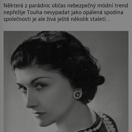
Některá z parádnic občas nebezpečný módní trend
nepřežije Touha nevypadat jako opálená spodina
společnosti je ale živá ještě několik staletí…