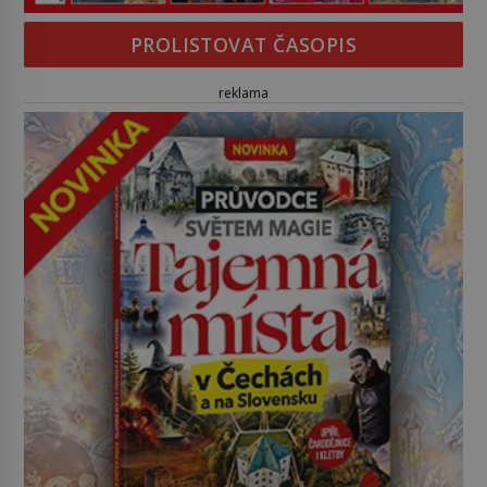
PROLISTOVAT ČASOPIS
reklama