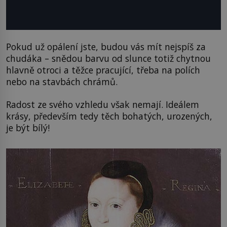
Pokud už opálení jste, budou vás mít nejspíš za
chudáka – snědou barvu od slunce totiž chytnou
hlavně otroci a těžce pracující, třeba na polích
nebo na stavbách chrámů.
Radost ze svého vzhledu však nemají. Ideálem
krásy, především tedy těch bohatých, urozených,
je být bílý!