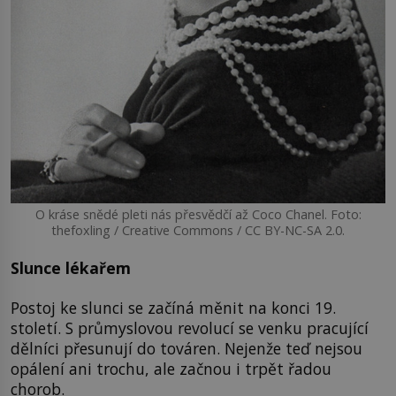
O kráse snědé pleti nás přesvědčí až Coco Chanel. Foto:
thefoxling / Creative Commons / CC BY-NC-SA 2.0.
Slunce lékařem
Postoj ke slunci se začíná měnit na konci 19.
století. S průmyslovou revolucí se venku pracující
dělníci přesunují do továren. Nejenže teď nejsou
opálení ani trochu, ale začnou i trpět řadou
chorob.