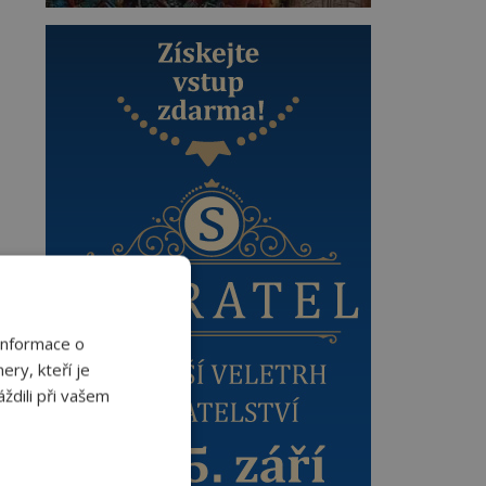
Informace o
ery, kteří je
ždili při vašem