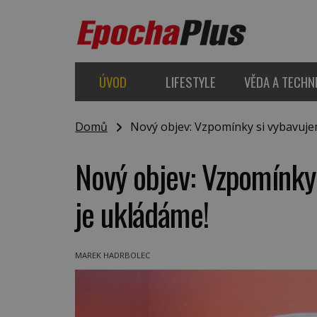
ÚVOD
LIFESTYLE
VĚDA A TECHN
Domů
Nový objev: Vzpomínky si vybavujem
Nový objev: Vzpomínky 
je ukládáme!
MAREK HADRBOLEC