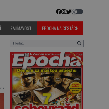
Í
ZAJÍMAVOSTI
EPOCHA NA CESTÁCH
2019