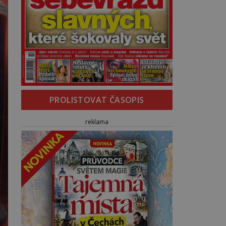
PROLISTOVAT ČASOPIS
reklama