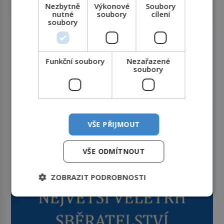
Nezbytně
Výkonové
Soubory
nutné
soubory
cílení
soubory
Funkční soubory
Nezařazené
soubory
VŠE PŘIJMOUT
VŠE ODMÍTNOUT
ZOBRAZIT PODROBNOSTI