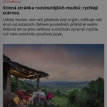
21stoleti.cz
Stinná stránka rozvinutějších mozků: rychleji
stárnou
Lidský mozek, více než jakýkoliv jiný orgán, odlišuje náš
druh od ostatních. Během posledních přibližně sedmi
milionů let se jeho velikost a složitost výrazně zvýšila,
což nám umožnilo používat jazyk,