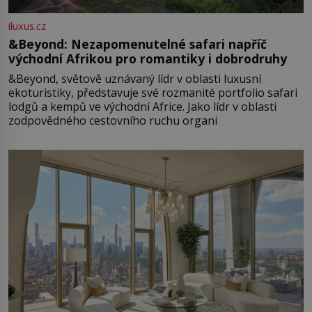
iluxus.cz
&Beyond: Nezapomenutelné safari napříč
východní Afrikou pro romantiky i dobrodruhy
&Beyond, světově uznávaný lídr v oblasti luxusní
ekoturistiky, představuje své rozmanité portfolio safari
lodgů a kempů ve východní Africe. Jako lídr v oblasti
zodpovědného cestovního ruchu organi