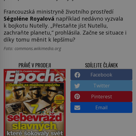
Francouzská ministryně životního prostředí
Ségoléne Royalová
například nedávno vyzvala
k bojkotu Nutelly. „Přestaňte jíst Nutellu,
zachraňte planetu,“ prohlásila. Začne se situace i
díky tomu měnit k lepšímu?
Foto: commons.wikimedia.org
PRÁVĚ V PRODEJI
SDÍLEJTE ČLÁNEK
Facebook
Twitter
Pinterest
Email