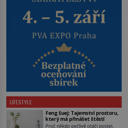
LIFESTYLE
Feng šuej: Tajemství prostoru,
který má přinášet štěstí
Proč někdo pečlivě otáčí postel,