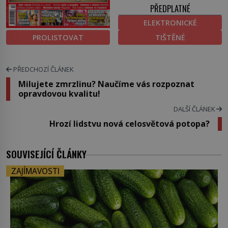
PŘEDPLATNÉ
ELEKTRONICKÉ
PROLISTOVAT
TIŠTĚNÉ
PŘEDCHOZÍ ČLÁNEK
Milujete zmrzlinu? Naučíme vás rozpoznat
opravdovou kvalitu!
DALŠÍ ČLÁNEK
Hrozí lidstvu nová celosvětová potopa?
SOUVISEJÍCÍ ČLÁNKY
ZAJÍMAVOSTI