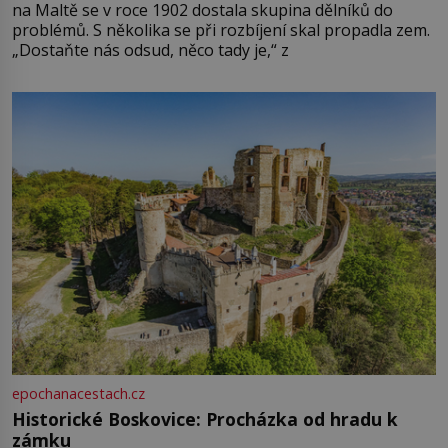
na Maltě se v roce 1902 dostala skupina dělníků do
problémů. S několika se při rozbíjení skal propadla zem.
„Dostaňte nás odsud, něco tady je,“ z
epochanacestach.cz
Historické Boskovice: Procházka od hradu k
zámku