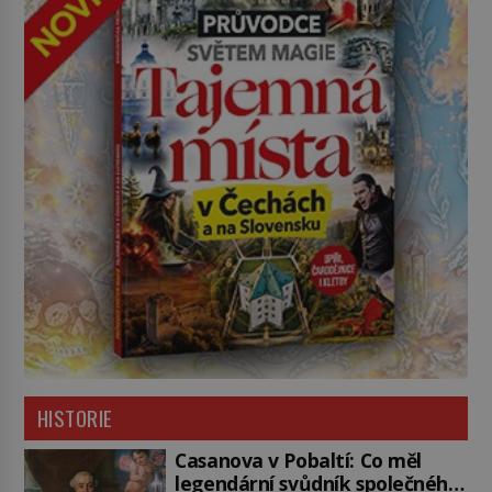
HISTORIE
Casanova v Pobaltí: Co měl
legendární svůdník společného