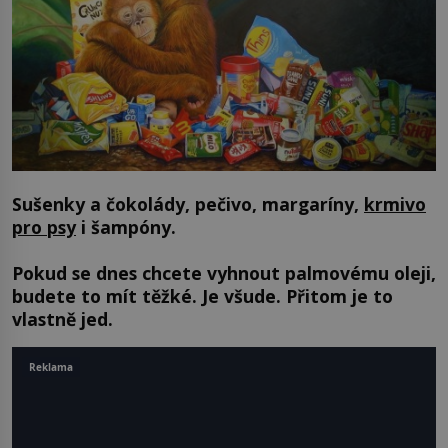
Sušenky a čokolády, pečivo, margaríny,
krmivo
pro psy
i šampóny.
Pokud se dnes chcete vyhnout palmovému oleji,
budete to mít těžké. Je všude. Přitom je to
vlastně jed.
Reklama