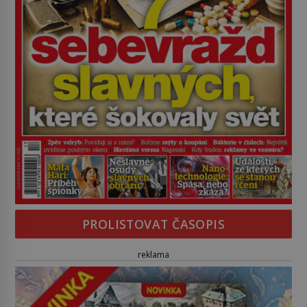
PROLISTOVAT ČASOPIS
reklama