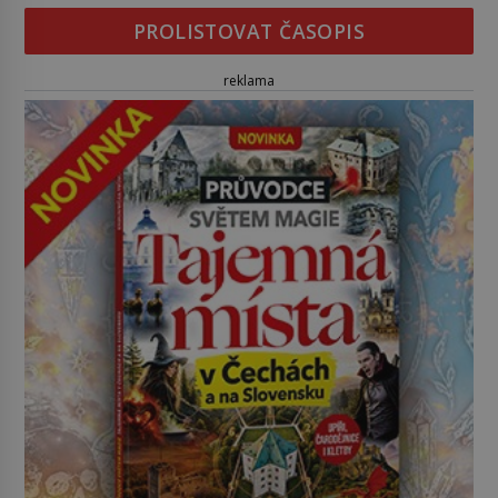
PROLISTOVAT ČASOPIS
reklama