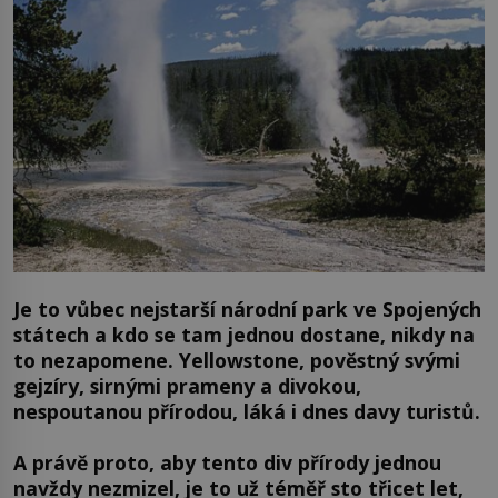
Je to vůbec nejstarší národní park ve Spojených
státech a kdo se tam jednou dostane, nikdy na
to nezapomene. Yellowstone, pověstný svými
gejzíry, sirnými prameny a divokou,
nespoutanou přírodou, láká i dnes davy turistů.
A právě proto, aby tento div přírody jednou
navždy nezmizel, je to už téměř sto třicet let,