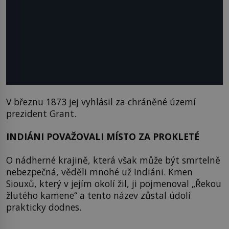
V březnu 1873 jej vyhlásil za chráněné území
prezident Grant.
INDIÁNI POVAŽOVALI MÍSTO ZA PROKLETÉ
O nádherné krajině, která však může být smrtelně
nebezpečná, věděli mnohé už Indiáni. Kmen
Siouxů, který v jejím okolí žil, ji pojmenoval „Řekou
žlutého kamene“ a tento název zůstal údolí
prakticky dodnes.