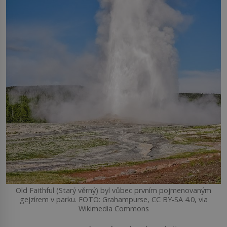
Old Faithful (Starý věrný) byl vůbec prvním pojmenovaným
gejzírem v parku. FOTO: Grahampurse, CC BY-SA 4.0, via
Wikimedia Commons