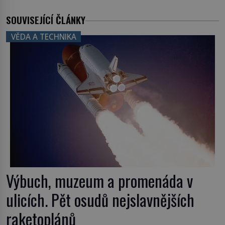
SOUVISEJÍCÍ ČLÁNKY
VĚDA A TECHNIKA
Výbuch, muzeum a promenáda v
ulicích. Pět osudů nejslavnějších
raketoplánů