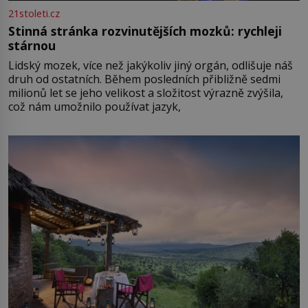
21stoleti.cz
Stinná stránka rozvinutějších mozků: rychleji
stárnou
Lidský mozek, více než jakýkoliv jiný orgán, odlišuje náš
druh od ostatních. Během posledních přibližně sedmi
milionů let se jeho velikost a složitost výrazně zvýšila,
což nám umožnilo používat jazyk,