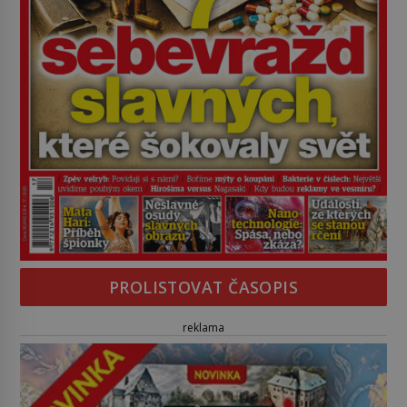
PROLISTOVAT ČASOPIS
reklama