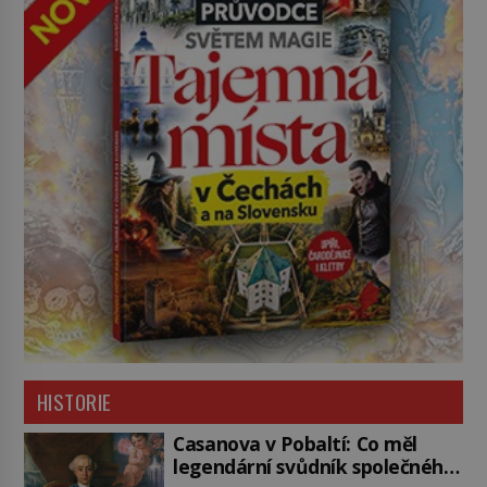
HISTORIE
Casanova v Pobaltí: Co měl
legendární svůdník společného