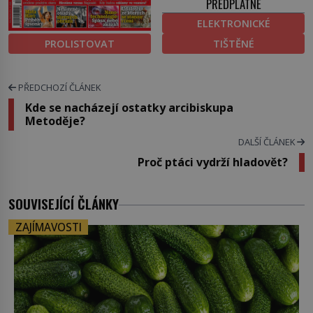
PŘEDPLATNÉ
ELEKTRONICKÉ
PROLISTOVAT
TIŠTĚNÉ
PŘEDCHOZÍ ČLÁNEK
Kde se nacházejí ostatky arcibiskupa
Metoděje?
DALŠÍ ČLÁNEK
Proč ptáci vydrží hladovět?
SOUVISEJÍCÍ ČLÁNKY
ZAJÍMAVOSTI