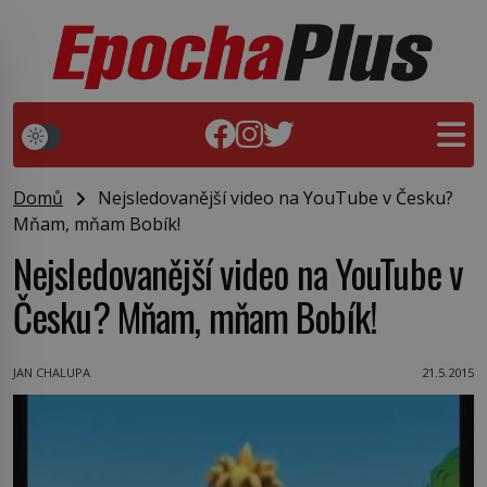
Domů
Nejsledovanější video na YouTube v Česku?
Mňam, mňam Bobík!
Nejsledovanější video na YouTube v
Česku? Mňam, mňam Bobík!
JAN CHALUPA
21.5.2015