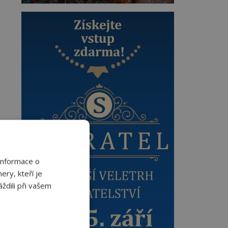
Informace o
ery, kteří je
ždili při vašem