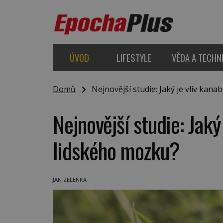
ÚVOD
LIFESTYLE
VĚDA A TECHN
Domů
Nejnovější studie: Jaký je vliv kana
Nejnovější studie: Jaký
lidského mozku?
JAN ZELENKA