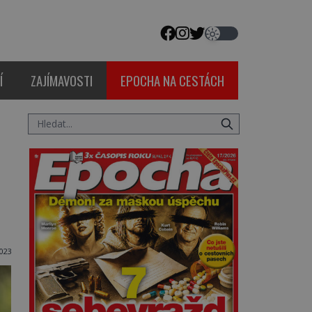
Í
ZAJÍMAVOSTI
EPOCHA NA CESTÁCH
023