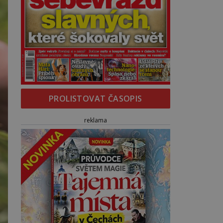
PROLISTOVAT ČASOPIS
reklama