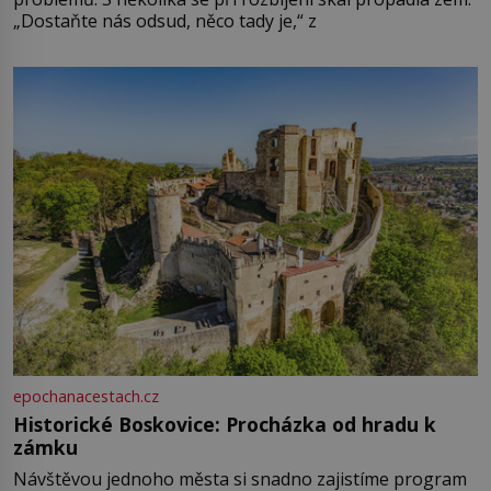
„Dostaňte nás odsud, něco tady je,“ z
epochanacestach.cz
Historické Boskovice: Procházka od hradu k
zámku
Návštěvou jednoho města si snadno zajistíme program