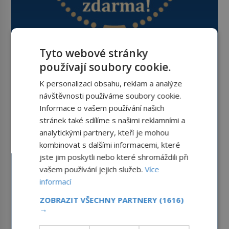
Tyto webové stránky
používají soubory cookie.
K personalizaci obsahu, reklam a analýze
návštěvnosti používáme soubory cookie.
Informace o vašem používání našich
stránek také sdílíme s našimi reklamními a
analytickými partnery, kteří je mohou
kombinovat s dalšími informacemi, které
jste jim poskytli nebo které shromáždili při
vašem používání jejich služeb.
Více
informací
ZOBRAZIT VŠECHNY PARTNERY
(1616)
→