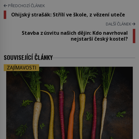
PŘEDCHOZÍ ČLÁNEK
Ohijský strašák: Střílí ve škole, z vězení uteče
DALŠÍ ČLÁNEK
Stavba z úsvitu našich dějin: Kdo navrhoval
nejstarší český kostel?
SOUVISEJÍCÍ ČLÁNKY
ZAJÍMAVOSTI