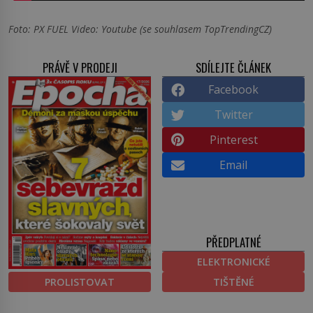
Foto: PX FUEL Video: Youtube (se souhlasem TopTrendingCZ)
PRÁVĚ V PRODEJI
SDÍLEJTE ČLÁNEK
Facebook
Twitter
Pinterest
Email
PŘEDPLATNÉ
ELEKTRONICKÉ
PROLISTOVAT
TIŠTĚNÉ