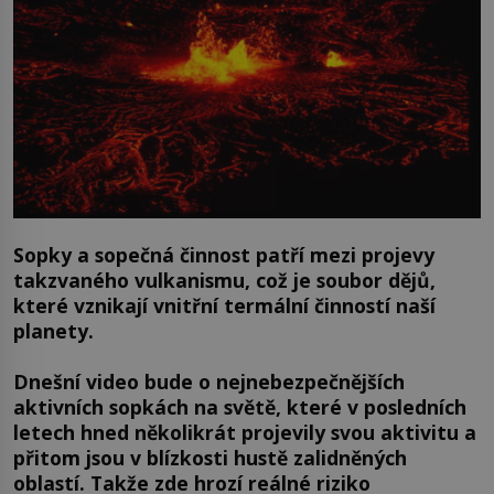
Sopky a sopečná činnost patří mezi projevy
takzvaného vulkanismu, což je soubor dějů,
které vznikají vnitřní termální činností naší
planety.
Dnešní video bude o nejnebezpečnějších
aktivních sopkách na světě, které v posledních
letech hned několikrát projevily svou aktivitu a
přitom jsou v blízkosti hustě zalidněných
oblastí. Takže zde hrozí reálné riziko