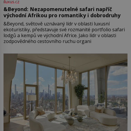
iluxus.cz
&Beyond: Nezapomenutelné safari napříč
východní Afrikou pro romantiky i dobrodruhy
&Beyond, světově uznávaný lídr v oblasti luxusní
ekoturistiky, představuje své rozmanité portfolio safari
lodgů a kempů ve východní Africe. Jako lídr v oblasti
zodpovědného cestovního ruchu organi