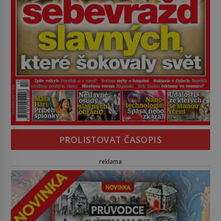
PROLISTOVAT ČASOPIS
reklama