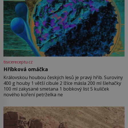
tisicereceptu.cz
Hříbková omáčka
Královskou houbou českých lesů je pravý hřib. Suroviny
400 g houby 1 větší cibule 2 lžíce másla 200 ml šlehačky
100 ml zakysané smetana 1 bobkový list 5 kuliček
nového koření petrželka ne