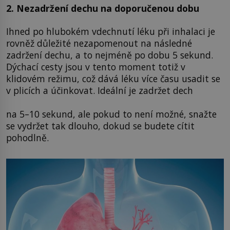
2. Nezadržení dechu na doporučenou dobu
Ihned po hlubokém vdechnutí léku při inhalaci je
rovněž důležité nezapomenout na následné
zadržení dechu, a to nejméně po dobu 5 sekund.
Dýchací cesty jsou v tento moment totiž v
klidovém režimu, což dává léku více času usadit se
v plicích a účinkovat. Ideální je zadržet dech
na 5–10 sekund, ale pokud to není možné, snažte
se vydržet tak dlouho, dokud se budete cítit
pohodlně.