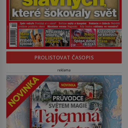
PROLISTOVAT ČASOPIS
reklama