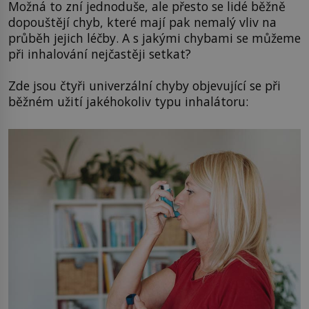
Možná to zní jednoduše, ale přesto se lidé běžně
dopouštějí chyb, které mají pak nemalý vliv na
průběh jejich léčby. A s jakými chybami se můžeme
při inhalování nejčastěji setkat?
Zde jsou čtyři univerzální chyby objevující se při
běžném užití jakéhokoliv typu inhalátoru: