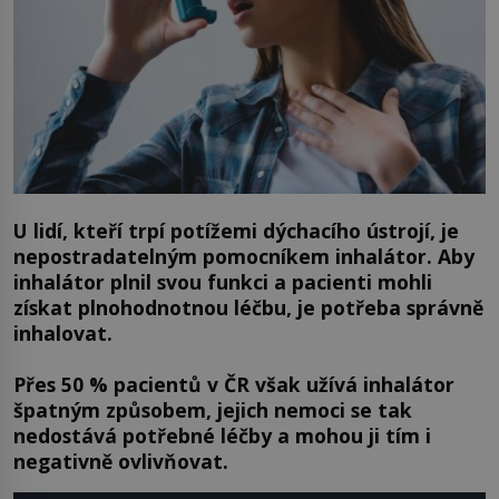
U lidí, kteří trpí potížemi dýchacího ústrojí, je
nepostradatelným pomocníkem inhalátor. Aby
inhalátor plnil svou funkci a pacienti mohli
získat plnohodnotnou léčbu, je potřeba správně
inhalovat.
Přes 50 % pacientů v ČR však užívá inhalátor
špatným způsobem, jejich nemoci se tak
nedostává potřebné léčby a mohou ji tím i
negativně ovlivňovat.