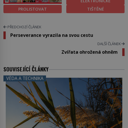
ELEKTRONICKÉ
PROLISTOVAT
TIŠTĚNÉ
PŘEDCHOZÍ ČLÁNEK
Perseverance vyrazila na svou cestu
DALŠÍ ČLÁNEK
Zvířata ohrožená ohněm
SOUVISEJÍCÍ ČLÁNKY
VĚDA A TECHNIKA