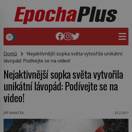
Domů
Nejaktivnější sopka světa vytvořila unikátní
lávopád: Podívejte se na video!
Nejaktivnější sopka světa vytvořila
unikátní lávopád: Podívejte se na
video!
JIŘÍ MAREČEK
23.2.2017