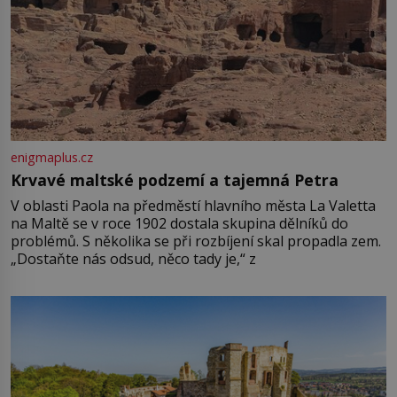
enigmaplus.cz
Krvavé maltské podzemí a tajemná Petra
V oblasti Paola na předměstí hlavního města La Valetta
na Maltě se v roce 1902 dostala skupina dělníků do
problémů. S několika se při rozbíjení skal propadla zem.
„Dostaňte nás odsud, něco tady je,“ z