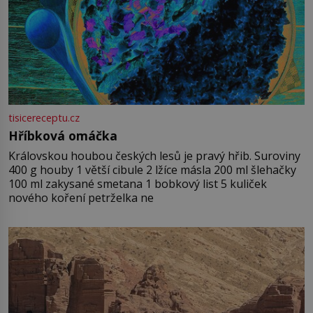
tisicereceptu.cz
Hříbková omáčka
Královskou houbou českých lesů je pravý hřib. Suroviny
400 g houby 1 větší cibule 2 lžíce másla 200 ml šlehačky
100 ml zakysané smetana 1 bobkový list 5 kuliček
nového koření petrželka ne