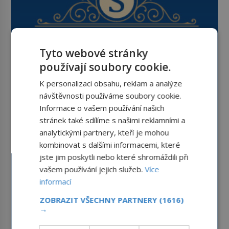
Tyto webové stránky
používají soubory cookie.
K personalizaci obsahu, reklam a analýze
návštěvnosti používáme soubory cookie.
Informace o vašem používání našich
stránek také sdílíme s našimi reklamními a
analytickými partnery, kteří je mohou
kombinovat s dalšími informacemi, které
jste jim poskytli nebo které shromáždili při
vašem používání jejich služeb.
Více
informací
ZOBRAZIT VŠECHNY PARTNERY
(1616)
→