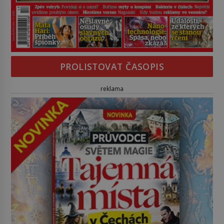
PROLISTOVAT ČASOPIS
reklama