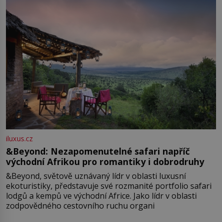
iluxus.cz
&Beyond: Nezapomenutelné safari napříč
východní Afrikou pro romantiky i dobrodruhy
&Beyond, světově uznávaný lídr v oblasti luxusní
ekoturistiky, představuje své rozmanité portfolio safari
lodgů a kempů ve východní Africe. Jako lídr v oblasti
zodpovědného cestovního ruchu organi