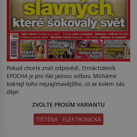
Pokud chcete znát odpověďi, čtrnáctideník
EPOCHA je pro Vás jasnou volbou. Mícháme
koktejl toho nejzajímavějšího, co se kolem nás
děje!
ZVOLTE PROSÍM VARIANTU
TIŠTĚNÁ
ELEKTRONICKÁ