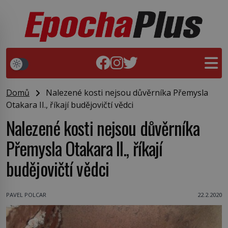
Domů
Nalezené kosti nejsou důvěrníka Přemysla
Otakara II., říkají budějovičtí vědci
Nalezené kosti nejsou důvěrníka
Přemysla Otakara II., říkají
budějovičtí vědci
PAVEL POLCAR
22.2.2020