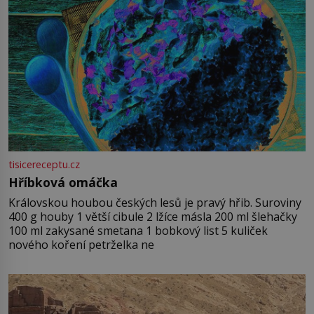
tisicereceptu.cz
Hříbková omáčka
Královskou houbou českých lesů je pravý hřib. Suroviny
400 g houby 1 větší cibule 2 lžíce másla 200 ml šlehačky
100 ml zakysané smetana 1 bobkový list 5 kuliček
nového koření petrželka ne