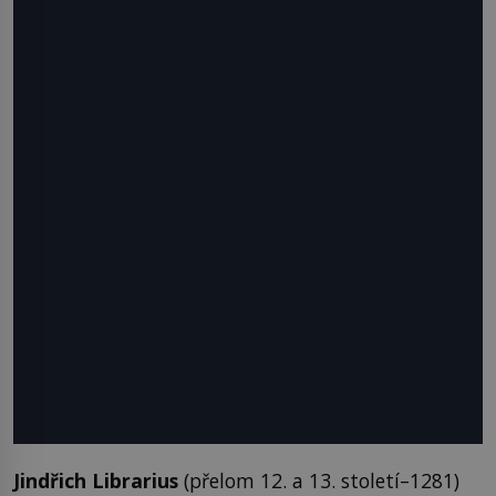
Jindřich Librarius
(přelom 12. a 13. století–1281)