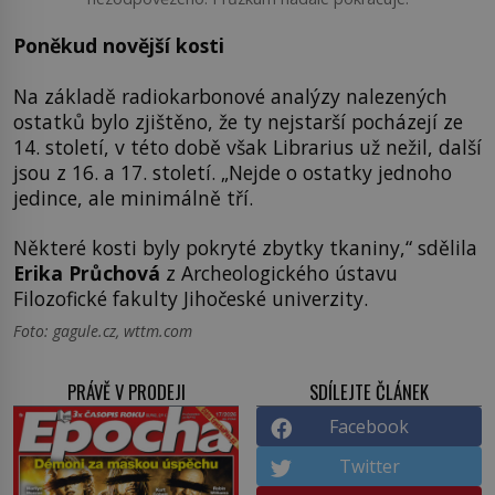
Poněkud novější kosti
Na základě radiokarbonové analýzy nalezených
ostatků bylo zjištěno, že ty nejstarší pocházejí ze
14. století, v této době však Librarius už nežil, další
jsou z 16. a 17. století. „Nejde o ostatky jednoho
jedince, ale minimálně tří.
Některé kosti byly pokryté zbytky tkaniny,“ sdělila
Erika Průchová
z Archeologického ústavu
Filozofické fakulty Jihočeské univerzity.
Foto: gagule.cz, wttm.com
PRÁVĚ V PRODEJI
SDÍLEJTE ČLÁNEK
Facebook
Twitter