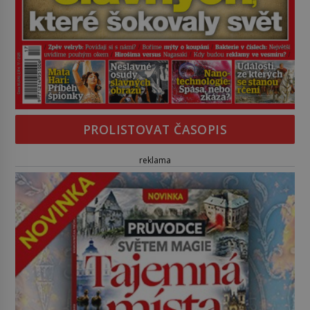
PROLISTOVAT ČASOPIS
reklama