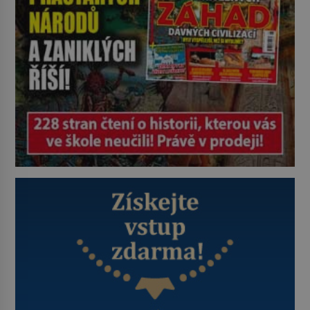
Je 27. května 1991. […]