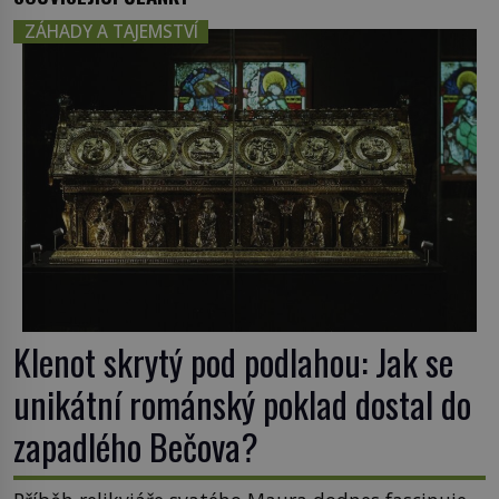
ZÁHADY A TAJEMSTVÍ
Klenot skrytý pod podlahou: Jak se
unikátní románský poklad dostal do
zapadlého Bečova?