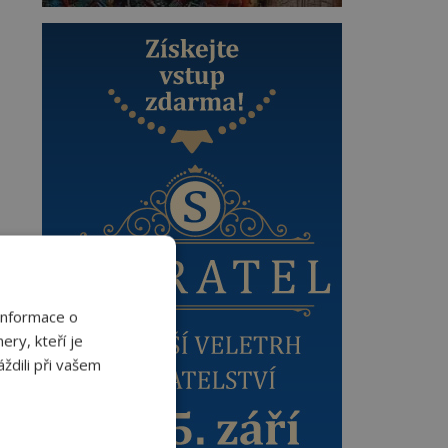
Informace o
ery, kteří je
ždili při vašem