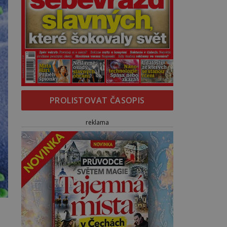
PROLISTOVAT ČASOPIS
reklama