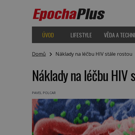
ÚVOD
LIFESTYLE
VĚDA A TECHN
Domů
Náklady na léčbu HIV stále rostou
Náklady na léčbu HIV s
PAVEL POLCAR