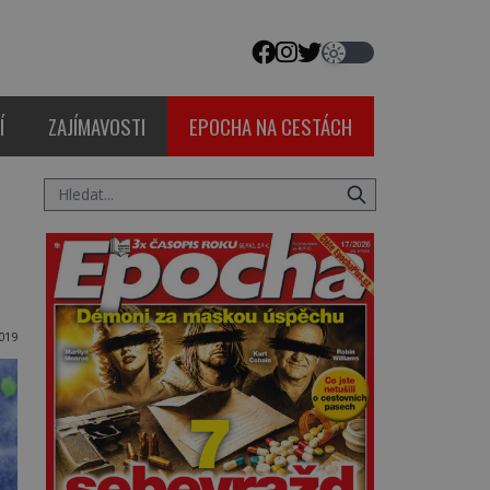
Í
ZAJÍMAVOSTI
EPOCHA NA CESTÁCH
019