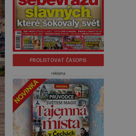
PROLISTOVAT ČASOPIS
reklama