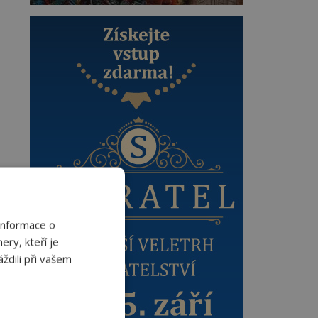
Informace o
ery, kteří je
ždili při vašem