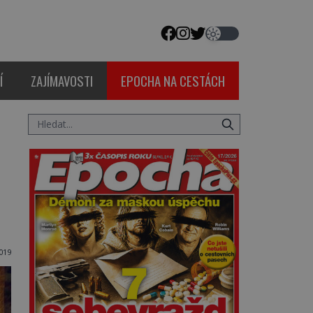
Í
ZAJÍMAVOSTI
EPOCHA NA CESTÁCH
2019