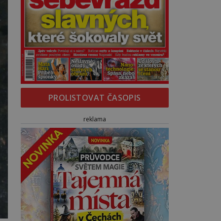
PROLISTOVAT ČASOPIS
reklama