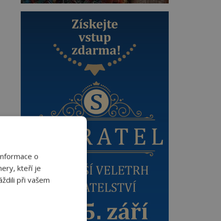
Informace o
ery, kteří je
ždili při vašem