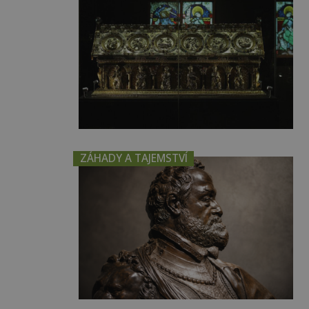
ZÁHADY A TAJEMSTVÍ