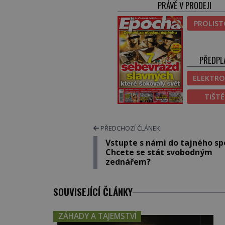
PRÁVĚ V PRODEJI
PROLIS
PŘEDPL
ELEKTRO
TIŠT
PŘEDCHOZÍ ČLÁNEK
Vstupte s námi do tajného sp
Chcete se stát svobodným
zednářem?
SOUVISEJÍCÍ ČLÁNKY
ZÁHADY A TAJEMSTVÍ