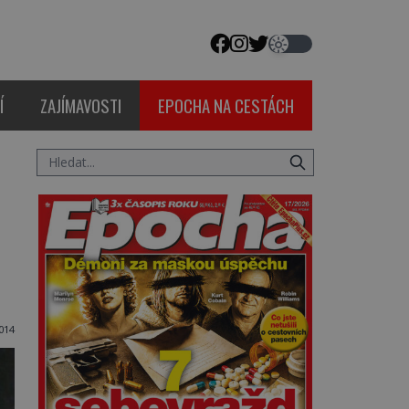
Í
ZAJÍMAVOSTI
EPOCHA NA CESTÁCH
014