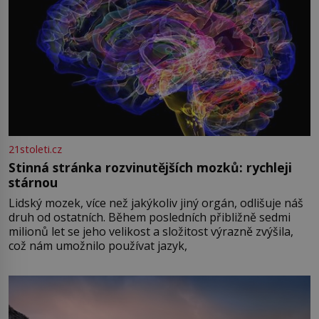
21stoleti.cz
Stinná stránka rozvinutějších mozků: rychleji
stárnou
Lidský mozek, více než jakýkoliv jiný orgán, odlišuje náš
druh od ostatních. Během posledních přibližně sedmi
milionů let se jeho velikost a složitost výrazně zvýšila,
což nám umožnilo používat jazyk,