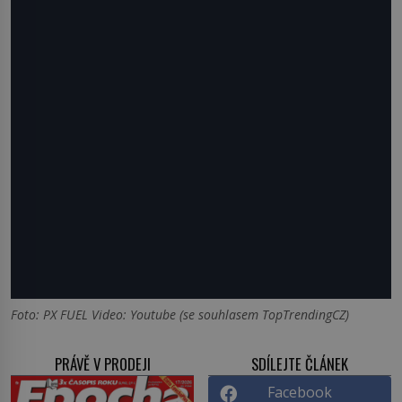
Foto: PX FUEL Video: Youtube (se souhlasem TopTrendingCZ)
PRÁVĚ V PRODEJI
SDÍLEJTE ČLÁNEK
Facebook