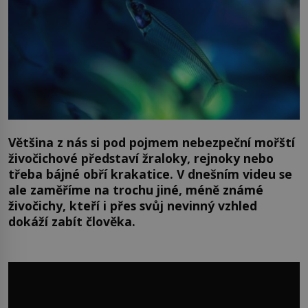
Většina z nás si pod pojmem nebezpeční mořští
živočichové představí žraloky, rejnoky nebo
třeba bájné obří krakatice. V dnešním videu se
ale zaměříme na trochu jiné, méně známé
živočichy, kteří i přes svůj nevinný vzhled
dokáží zabít člověka.