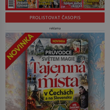
PROLISTOVAT ČASOPIS
reklama