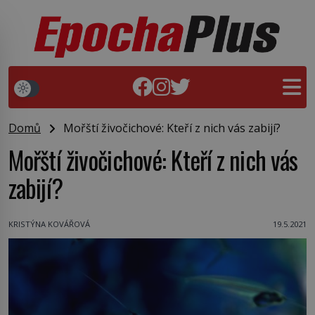
Domů
Mořští živočichové: Kteří z nich vás zabijí?
Mořští živočichové: Kteří z nich vás
zabijí?
KRISTÝNA KOVÁŘOVÁ
19.5.2021