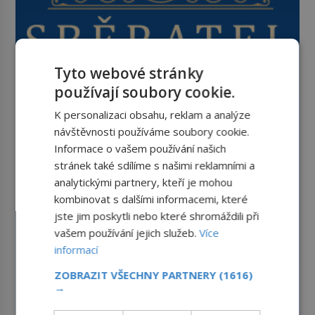
Tyto webové stránky
používají soubory cookie.
K personalizaci obsahu, reklam a analýze
návštěvnosti používáme soubory cookie.
Informace o vašem používání našich
stránek také sdílíme s našimi reklamními a
analytickými partnery, kteří je mohou
kombinovat s dalšími informacemi, které
jste jim poskytli nebo které shromáždili při
vašem používání jejich služeb.
Více
informací
ZOBRAZIT VŠECHNY PARTNERY
(1616)
→