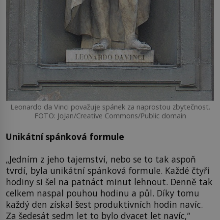
Leonardo da Vinci považuje spánek za naprostou zbytečnost.
FOTO: JoJan/Creative Commons/Public domain
Unikátní spánková formule
„Jedním z jeho tajemství, nebo se to tak aspoň
tvrdí, byla unikátní spánková formule. Každé čtyři
hodiny si šel na patnáct minut lehnout. Denně tak
celkem naspal pouhou hodinu a půl. Díky tomu
každý den získal šest produktivních hodin navíc.
Za šedesát sedm let to bylo dvacet let navíc,“