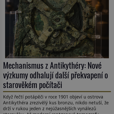
Mechanismus z Antikythéry: Nové
výzkumy odhalují další překvapení o
starověkém počítači
Když řečtí potápěči v roce 1901 objeví u ostrova
Antikythéra zrezivělý kus bronzu, nikdo netuší, že
drží v rukou jeden z nejúžasnějších vynálezů