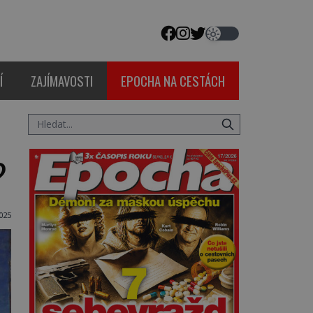
Í
ZAJÍMAVOSTI
EPOCHA NA CESTÁCH
?
025