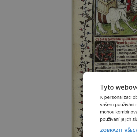
Tyto webové
K personalizaci o
vašem používání na
mohou kombinovat 
používání jejich s
ZOBRAZIT VŠE