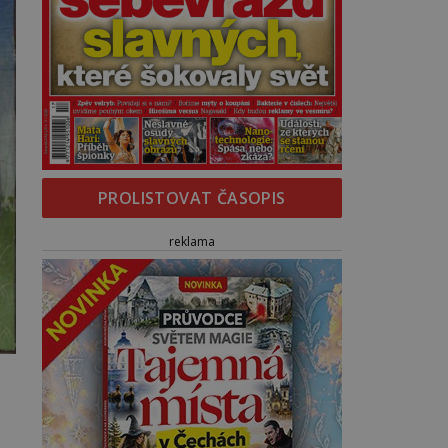
PROLISTOVAT ČASOPIS
reklama