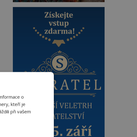
Informace o
ery, kteří je
ždili při vašem