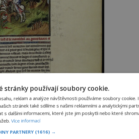
 stránky používají soubory cookie.
bsahu, reklam a analýze návštěvnosti používáme soubory cookie. 
šich stránek také sdílíme s našimi reklamními a analytickými partn
s dalšími informacemi, které jste jim poskytli nebo které shromá
lužeb.
Více informací
CHNY PARTNERY
(1616) →