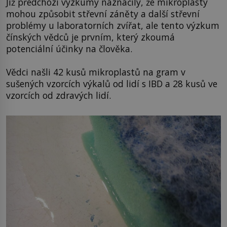
Již předchozí výzkumy naznačily, že mikroplasty
mohou způsobit střevní záněty a další střevní
problémy u laboratorních zvířat, ale tento výzkum
čínských vědců je prvním, který zkoumá
potenciální účinky na člověka.
Vědci našli 42 kusů mikroplastů na gram v
sušených vzorcích výkalů od lidí s IBD a 28 kusů ve
vzorcích od zdravých lidí.