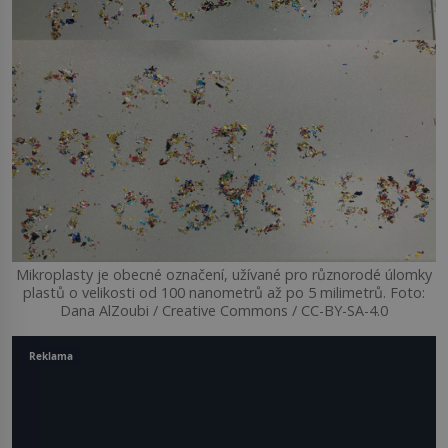
Mikroplasty je obecné označení, užívané pro různorodé úlomky
plastů o velikosti od 100 nanometrů až po 5 milimetrů. Foto:
Dana AlZoubi / Creative Commons / CC-BY-SA-4.0
Reklama