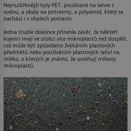
Nejrozšířenější byly PET, používané na lahve s
vodou, a obaly na potraviny, a polyamid, který se
nachází i v obalech potravin.
Jedna studie dokonce přinesla závěr, že někteří
kojenci mají ve stolici více mikroplastů než dospělí,
což může být způsobeno žvýkáním plastových
předmětů nebo používáním plastových lahví na
mléko, o kterých je známo, že uvolňují miliony
mikroplastů.