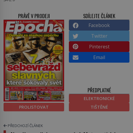
PRÁVĚ V PRODEJI
SDÍLEJTE ČLÁNEK
Facebook
Twitter
Pinterest
Email
PŘEDPLATNÉ
ELEKTRONICKÉ
PROLISTOVAT
TIŠTĚNÉ
PŘEDCHOZÍ ČLÁNEK