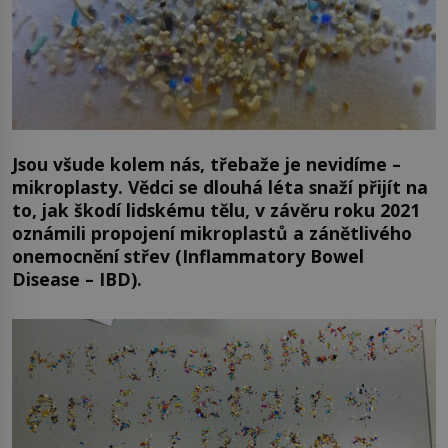
Jsou všude kolem nás, třebaže je nevidíme –
mikroplasty. Vědci se dlouhá léta snaží přijít na
to, jak škodí lidskému tělu, v závěru roku 2021
oznámili propojení mikroplastů a zánětlivého
onemocnění střev (Inflammatory Bowel
Disease – IBD).