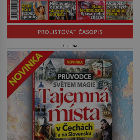
PROLISTOVAT ČASOPIS
reklama