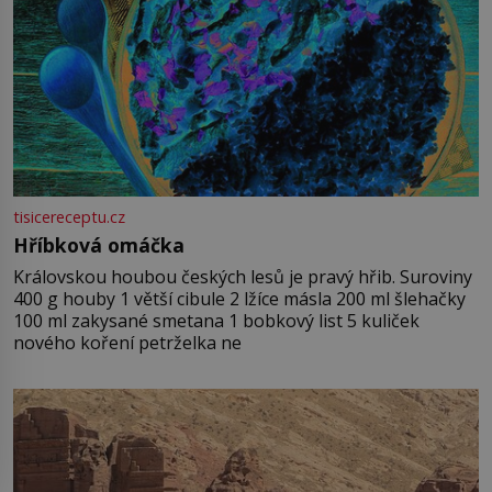
tisicereceptu.cz
Hříbková omáčka
Královskou houbou českých lesů je pravý hřib. Suroviny
400 g houby 1 větší cibule 2 lžíce másla 200 ml šlehačky
100 ml zakysané smetana 1 bobkový list 5 kuliček
nového koření petrželka ne