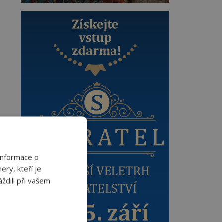
Informace o
ery, kteří je
ždili při vašem