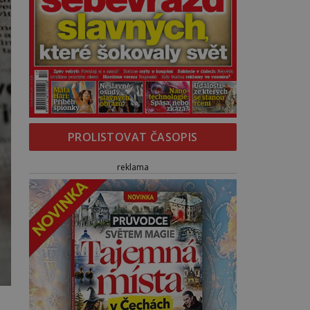
PROLISTOVAT ČASOPIS
reklama