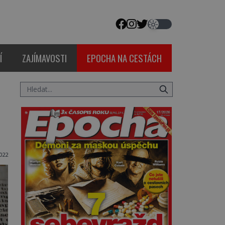
Í
ZAJÍMAVOSTI
EPOCHA NA CESTÁCH
2022