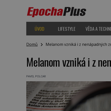
ÚVOD
LIFESTYLE
VĚDA A TECHN
Domů
Melanom vzniká i z nenápadných 
Melanom vzniká i z n
PAVEL POLCAR