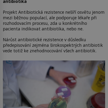
antibiotika
Projekt Antibiotická rezistence nešíří osvětu jenom
mezi běžnou populací, ale podporuje lékaře při
rozhodovacím procesu, zda u konkrétního
pacienta indikovat antibiotika, nebo ne.
Nárůst antibiotické rezistence v důsledku
předepisování zejména širokospektrých antibiotik
vede totiž ke znehodnocování všech antibiotik.