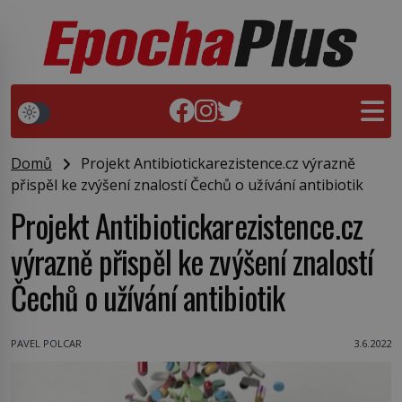
Domů
Projekt Antibiotickarezistence.cz výrazně
přispěl ke zvýšení znalostí Čechů o užívání antibiotik
Projekt Antibiotickarezistence.cz
výrazně přispěl ke zvýšení znalostí
Čechů o užívání antibiotik
PAVEL POLCAR
3.6.2022