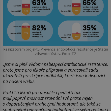
Realizátorem projektu Prevence antibiotické rezistence je Státní
zdravotní ústav. Foto: TZ
„
Jsme si plně vědomi nebezpečí antibiotické rezistence,
proto jsme pro lékaře připravili a zpracovali sadu
ukazatelů preskripce antibiotik, které jsou k dispozici
na našem webu.
Praktičtí lékaři pro dospělé i pediatři tak
mají poprvé možnost srovnání své praxe nejen
s doporučenými prahovými hodnotami, ale také se
souhrnnými referenčními hodnotami ve svém regionu i