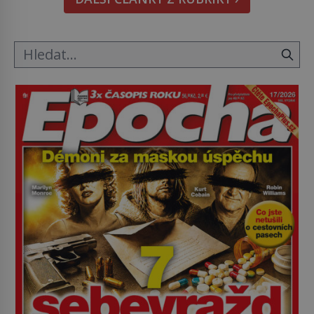
Astronomové Pedro Bernardinelli a Gary Bernstein
mravenčí prací zkoumají archivní snímky v rámci
Průzkumu temné energie […]