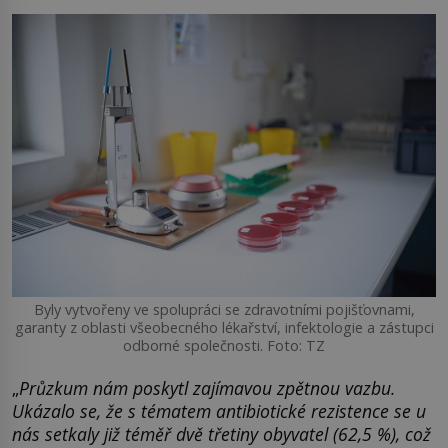
Byly vytvořeny ve spolupráci se zdravotními pojišťovnami,
garanty z oblasti všeobecného lékařství, infektologie a zástupci
odborné společnosti. Foto: TZ
„
Průzkum nám poskytl zajímavou zpětnou vazbu.
Ukázalo se, že s tématem antibiotické rezistence se u
nás setkaly již téměř dvě třetiny obyvatel (62,5 %), což