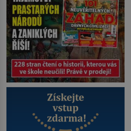
dávno před vámi. Říká se jim
bioindikátory […]