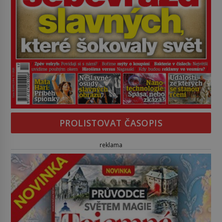
PROLISTOVAT ČASOPIS
reklama