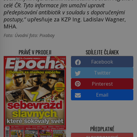
celé ČR. Tyto informace jim umožní upravit
předepisování antibiotik v souladu s doporučenými
postupy,“
upřesňuje za KZP Ing. Ladislav Wagner,
MHA.
Foto: Úvodní foto: Pixabay
PRÁVĚ V PRODEJI
SDÍLEJTE ČLÁNEK
Facebook
Twitter
Pinterest
Email
PŘEDPLATNÉ