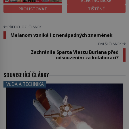
ELEKTRONICKÉ
PROLISTOVAT
TIŠTĚNÉ
PŘEDCHOZÍ ČLÁNEK
Melanom vzniká i z nenápadných znamének
DALŠÍ ČLÁNEK
Zachránila Sparta Vlastu Buriana před
odsouzením za kolaboraci?
SOUVISEJÍCÍ ČLÁNKY
VĚDA A TECHNIKA