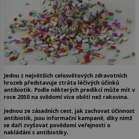
Jednu z největších celosvětových zdravotních
hrozeb představuje ztráta léčivých účinků
antibiotik. Podle některých predikcí může mít v
roce 2050 na svědomí více obětí než rakovina.
Jednou ze zásadních cest, jak zachovat účinnost
antibiotik, jsou informační kampaně, díky nimž
se daří zvyšovat povědomí veřejnosti o
nakládání s antibiotiky.