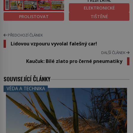
ELEKTRONICKÉ
PROLISTOVAT
TIŠTĚNÉ
PŘEDCHOZÍ ČLÁNEK
Lidovou vzpouru vyvolal falešný car!
DALŠÍ ČLÁNEK
Kaučuk: Bílé zlato pro černé pneumatiky
SOUVISEJÍCÍ ČLÁNKY
VĚDA A TECHNIKA