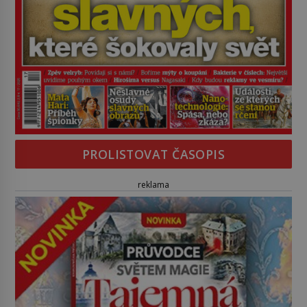
PROLISTOVAT ČASOPIS
reklama