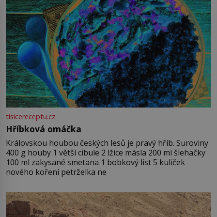
tisicereceptu.cz
Hříbková omáčka
Královskou houbou českých lesů je pravý hřib. Suroviny
400 g houby 1 větší cibule 2 lžíce másla 200 ml šlehačky
100 ml zakysané smetana 1 bobkový list 5 kuliček
nového koření petrželka ne