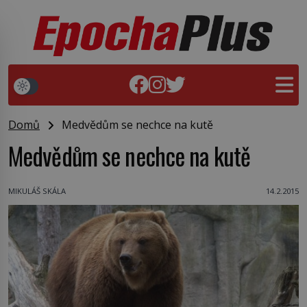
Domů
Medvědům se nechce na kutě
Medvědům se nechce na kutě
MIKULÁŠ SKÁLA
14.2.2015