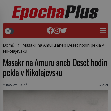
Domů
Masakr na Amuru aneb Deset hodin pekla v
Nikolajevsku
Masakr na Amuru aneb Deset hodin
pekla v Nikolajevsku
MIROSLAV HORKÝ
8.2.2021