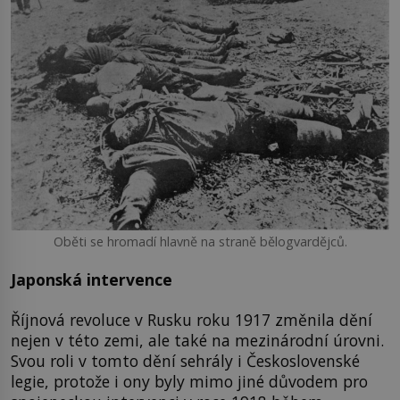
Oběti se hromadí hlavně na straně bělogvardějců.
Japonská intervence
Říjnová revoluce v Rusku roku 1917 změnila dění
nejen v této zemi, ale také na mezinárodní úrovni.
Svou roli v tomto dění sehrály i Československé
legie, protože i ony byly mimo jiné důvodem pro