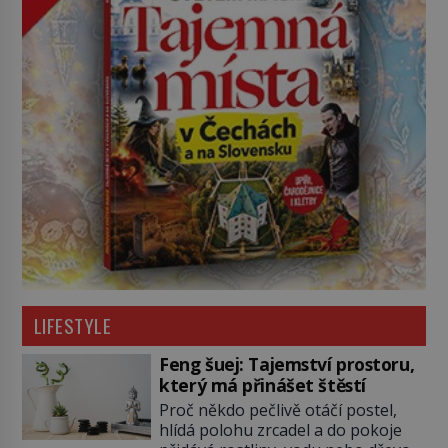
LIFESTYLE
Feng šuej: Tajemství prostoru,
který má přinášet štěstí
Proč někdo pečlivě otáčí postel,
hlídá polohu zrcadel a do pokoje