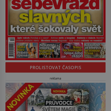
PROLISTOVAT ČASOPIS
reklama