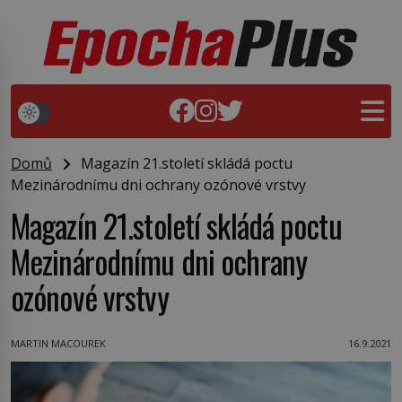
Domů
Magazín 21.století skládá poctu
Mezinárodnímu dni ochrany ozónové vrstvy
Magazín 21.století skládá poctu
Mezinárodnímu dni ochrany
ozónové vrstvy
MARTIN MACOUREK
16.9.2021