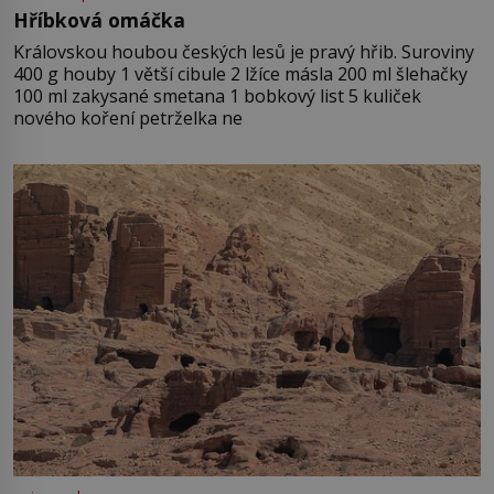
Hříbková omáčka
Královskou houbou českých lesů je pravý hřib. Suroviny
400 g houby 1 větší cibule 2 lžíce másla 200 ml šlehačky
100 ml zakysané smetana 1 bobkový list 5 kuliček
nového koření petrželka ne