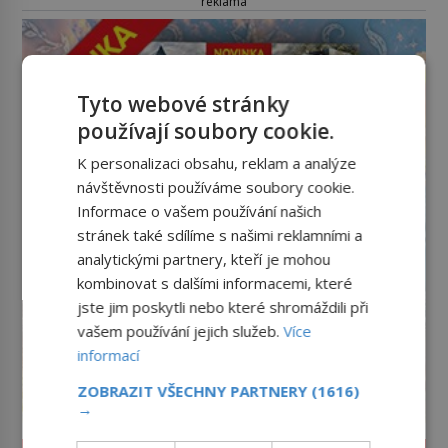
reklama
Tyto webové stránky
používají soubory cookie.
K personalizaci obsahu, reklam a analýze
návštěvnosti používáme soubory cookie.
Informace o vašem používání našich
stránek také sdílíme s našimi reklamními a
analytickými partnery, kteří je mohou
kombinovat s dalšími informacemi, které
jste jim poskytli nebo které shromáždili při
vašem používání jejich služeb.
Více
informací
ZOBRAZIT VŠECHNY PARTNERY
(1616)
→