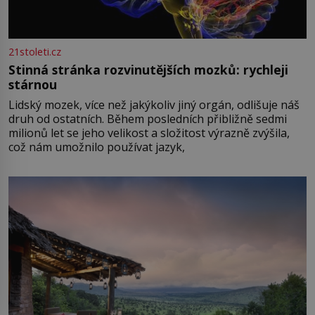
21stoleti.cz
Stinná stránka rozvinutějších mozků: rychleji
stárnou
Lidský mozek, více než jakýkoliv jiný orgán, odlišuje náš
druh od ostatních. Během posledních přibližně sedmi
milionů let se jeho velikost a složitost výrazně zvýšila,
což nám umožnilo používat jazyk,