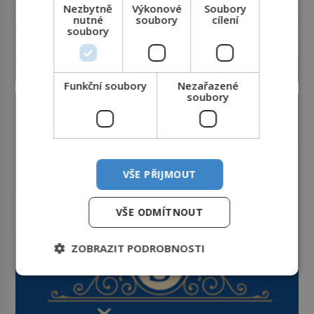
Nezbytně
Výkonové
Soubory
nutné
soubory
cílení
soubory
Funkční soubory
Nezařazené
soubory
VŠE PŘIJMOUT
VŠE ODMÍTNOUT
ZOBRAZIT PODROBNOSTI