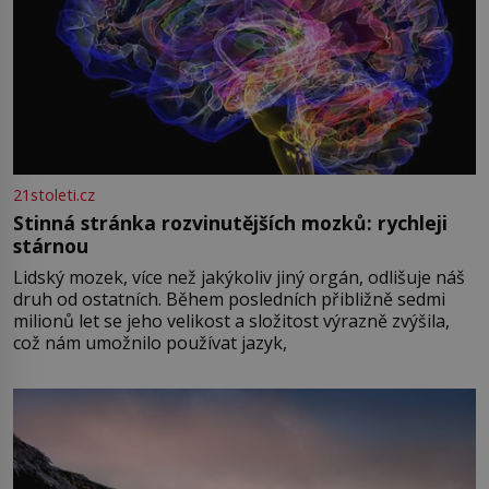
21stoleti.cz
Stinná stránka rozvinutějších mozků: rychleji
stárnou
Lidský mozek, více než jakýkoliv jiný orgán, odlišuje náš
druh od ostatních. Během posledních přibližně sedmi
milionů let se jeho velikost a složitost výrazně zvýšila,
což nám umožnilo používat jazyk,