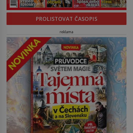
PROLISTOVAT ČASOPIS
reklama