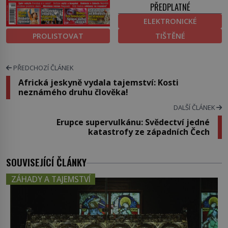
PŘEDPLATNÉ
ELEKTRONICKÉ
PROLISTOVAT
TIŠTĚNÉ
PŘEDCHOZÍ ČLÁNEK
Africká jeskyně vydala tajemství: Kosti
neznámého druhu člověka!
DALŠÍ ČLÁNEK
Erupce supervulkánu: Svědectví jedné
katastrofy ze západních Čech
SOUVISEJÍCÍ ČLÁNKY
ZÁHADY A TAJEMSTVÍ