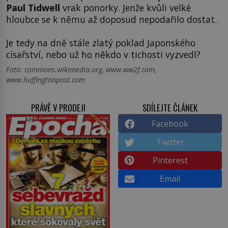
Paul Tidwell
vrak ponorky. Jenže kvůli velké
hloubce se k němu až doposud nepodařilo dostat.
Je tedy na dně stále zlatý poklad Japonského
císařství, nebo už ho někdo v tichosti vyzvedl?
Foto: commons.wikimedia.org, www.ww2f.com,
www.huffingtonpost.com
PRÁVĚ V PRODEJI
SDÍLEJTE ČLÁNEK
Facebook
Twitter
Pinterest
Email