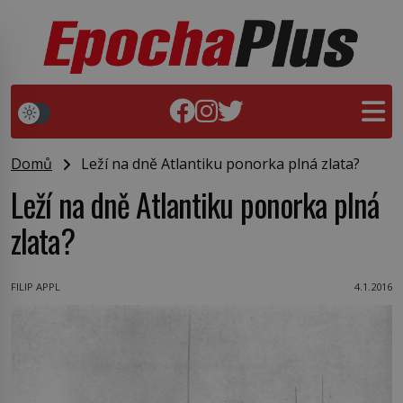
Domů
Leží na dně Atlantiku ponorka plná zlata?
Leží na dně Atlantiku ponorka plná
zlata?
FILIP APPL
4.1.2016