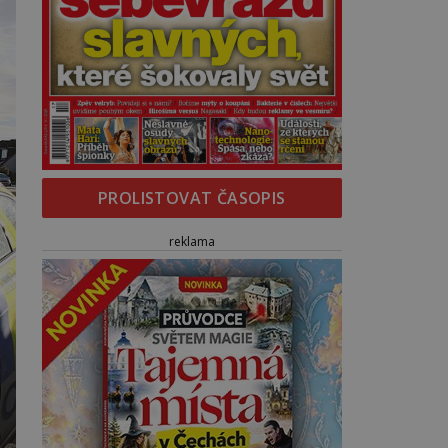
PROLISTOVAT ČASOPIS
reklama