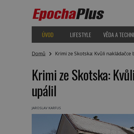
ÚVOD
LIFESTYLE
VĚDA A TECHN
Domů
Krimi ze Skotska: Kvůli nakládačce 
Krimi ze Skotska: Kvů
upálil
JAROSLAV KARFUS