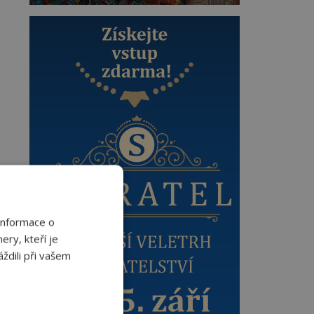
Informace o
ery, kteří je
ždili při vašem