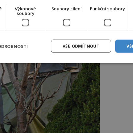
é
Výkonové
Soubory cílení
Funkční soubory
soubory
ODROBNOSTI
VŠE ODMÍTNOUT
VŠ