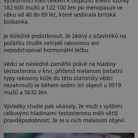
Výzkumníci měli celkem k dispozici krevní vzorky
182 600 mužů a 122 100 žen po menopauze ve
věku od 40 do 69 let, které sesbírala britská
biobanka.
Je důležité podotknout, že žádný z účastníků na
počátku studie netrpěl rakovinou ani
nepodstupoval hormonální léčbu.
Vědci se následně zaměřili právě na hladiny
testosteronu v krvi, přičemž melanom (ostatní
typy rakoviny kůže do této statistiky vědci
nezahrnuli) se během sedmi let objevil u 9519
mužů a 5632 žen.
Výsledky studie pak ukázaly, že muži s vyššími
celkovými hladinami testosteronu měli větší
pravděpodobnost, že se u nich melanom objeví.