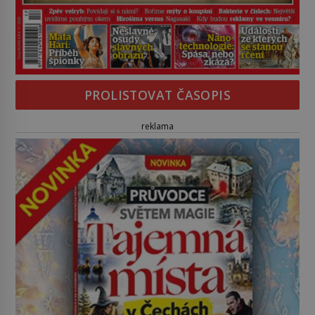
PROLISTOVAT ČASOPIS
reklama