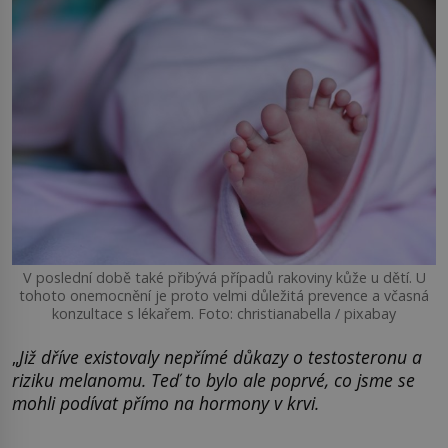
V poslední době také přibývá případů rakoviny kůže u dětí. U
tohoto onemocnění je proto velmi důležitá prevence a včasná
konzultace s lékařem. Foto: christianabella / pixabay
„
Již dříve existovaly nepřímé důkazy o testosteronu a
riziku melanomu. Teď to bylo ale poprvé, co jsme se
mohli podívat přímo na hormony v krvi.