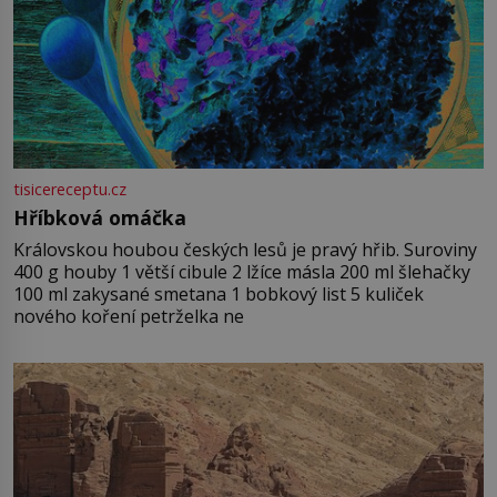
tisicereceptu.cz
Hříbková omáčka
Královskou houbou českých lesů je pravý hřib. Suroviny
400 g houby 1 větší cibule 2 lžíce másla 200 ml šlehačky
100 ml zakysané smetana 1 bobkový list 5 kuliček
nového koření petrželka ne