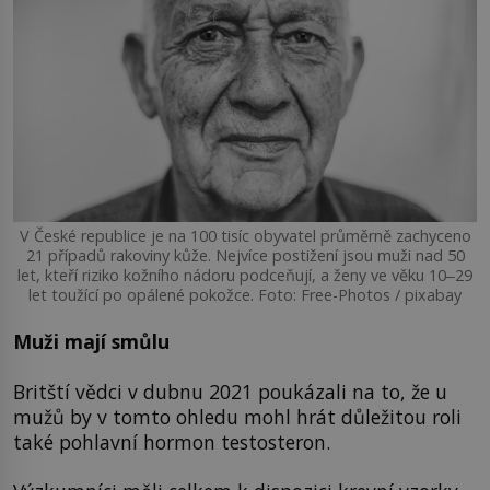
V České republice je na 100 tisíc obyvatel průměrně zachyceno
21 případů rakoviny kůže. Nejvíce postižení jsou muži nad 50
let, kteří riziko kožního nádoru podceňují, a ženy ve věku 10‒29
let toužící po opálené pokožce. Foto: Free-Photos / pixabay
Muži mají smůlu
Britští vědci v dubnu 2021 poukázali na to, že u
mužů by v tomto ohledu mohl hrát důležitou roli
také pohlavní hormon testosteron.