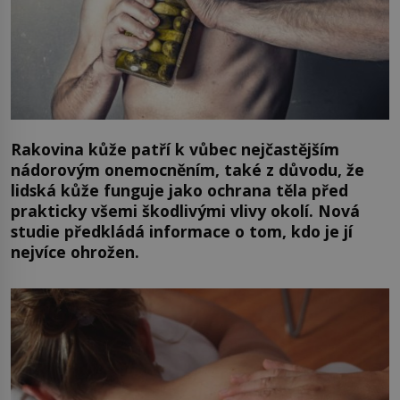
Rakovina kůže patří k vůbec nejčastějším
nádorovým onemocněním, také z důvodu, že
lidská kůže funguje jako ochrana těla před
prakticky všemi škodlivými vlivy okolí. Nová
studie předkládá informace o tom, kdo je jí
nejvíce ohrožen.