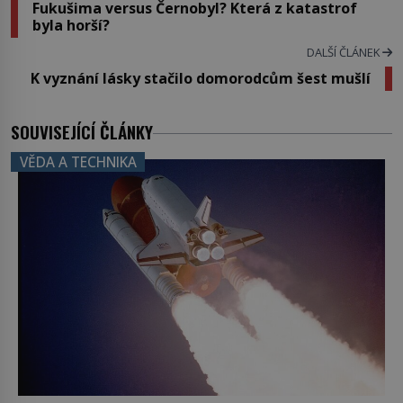
Fukušima versus Černobyl? Která z katastrof
byla horší?
DALŠÍ ČLÁNEK
K vyznání lásky stačilo domorodcům šest mušlí
SOUVISEJÍCÍ ČLÁNKY
VĚDA A TECHNIKA