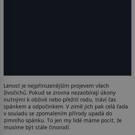
Lenost je nejpřirozenějším projevem všech
živočichů. Pokud se zrovna nezaobírají úkony
nutnými k obživě nebo přežití rodu, tráví čas
spánkem a odpočinkem. V zimě jich pak celá řada
v souladu se zpomalením přírody upadá do
zimního spánku. To jen my lidé máme pocit, že
musíme být stále činorodí.