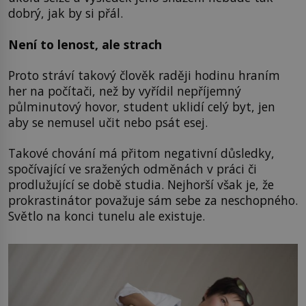
dobrý, jak by si přál.
Není to lenost, ale strach
Proto stráví takový člověk raději hodinu hraním
her na počítači, než by vyřídil nepříjemný
půlminutový hovor, student uklidí celý byt, jen
aby se nemusel učit nebo psát esej.
Takové chování má přitom negativní důsledky,
spočívající ve sražených odměnách v práci či
prodlužující se době studia. Nejhorší však je, že
prokrastinátor považuje sám sebe za neschopného.
Světlo na konci tunelu ale existuje.