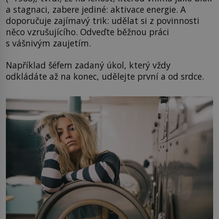
a stagnaci, zabere jediné: aktivace energie. A
doporučuje zajímavý trik: udělat si z povinnosti
něco vzrušujícího. Odveďte běžnou práci
s vášnivým zaujetím.
Například šéfem zadaný úkol, který vždy
odkládáte až na konec, udělejte první a od srdce.