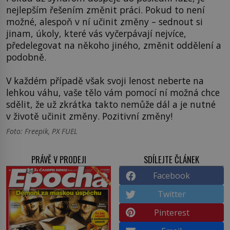
nejlepším řešením změnit práci. Pokud to není
možné, alespoň v ní učinit změny – sednout si
jinam, úkoly, které vás vyčerpávají nejvíce,
předelegovat na někoho jiného, změnit oddělení a
podobně.
V každém případě však svoji lenost neberte na
lehkou váhu, vaše tělo vám pomocí ní možná chce
sdělit, že už zkrátka takto nemůže dál a je nutné
v životě učinit změny. Pozitivní změny!
Foto: Freepik, PX FUEL
PRÁVĚ V PRODEJI
SDÍLEJTE ČLÁNEK
Facebook
Twitter
Pinterest