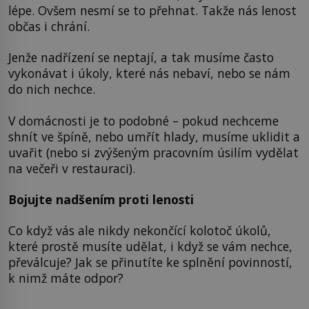
lépe. Ovšem nesmí se to přehnat. Takže nás lenost
občas i chrání.
Jenže nadřízení se neptají, a tak musíme často
vykonávat i úkoly, které nás nebaví, nebo se nám
do nich nechce.
V domácnosti je to podobné – pokud nechceme
shnít ve špíně, nebo umřít hlady, musíme uklidit a
uvařit (nebo si zvýšeným pracovním úsilím vydělat
na večeři v restauraci).
Bojujte nadšením proti lenosti
Co když vás ale nikdy nekončící kolotoč úkolů,
které prostě musíte udělat, i když se vám nechce,
převálcuje? Jak se přinutíte ke splnění povinností,
k nimž máte odpor?