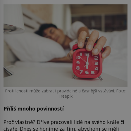
Proti lenosti může zabrat i pravidelné a časnější vstávání. Foto:
Freepik
Příliš mnoho povinností
Proč vlastně? Dříve pracovali lidé na svého krále či
císaře. Dnes se honíme za tím, abychom se měli