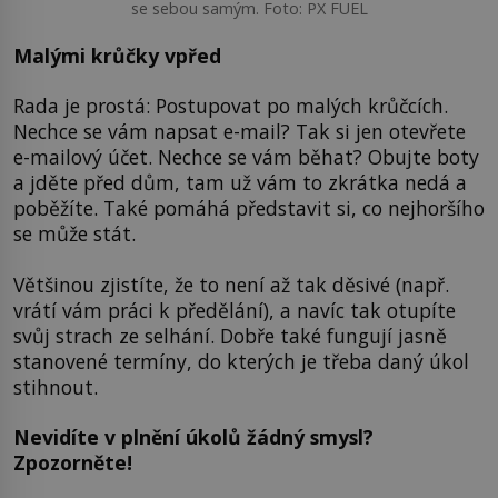
se sebou samým. Foto: PX FUEL
Malými krůčky vpřed
Rada je prostá: Postupovat po malých krůčcích.
Nechce se vám napsat e-mail? Tak si jen otevřete
e-mailový účet. Nechce se vám běhat? Obujte boty
a jděte před dům, tam už vám to zkrátka nedá a
poběžíte. Také pomáhá představit si, co nejhoršího
se může stát.
Většinou zjistíte, že to není až tak děsivé (např.
vrátí vám práci k předělání), a navíc tak otupíte
svůj strach ze selhání. Dobře také fungují jasně
stanovené termíny, do kterých je třeba daný úkol
stihnout.
Nevidíte v plnění úkolů žádný smysl?
Zpozorněte!