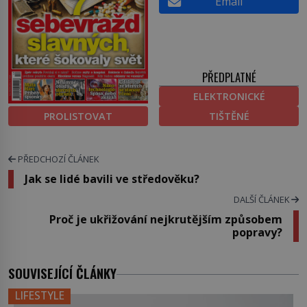
Email
PŘEDPLATNÉ
ELEKTRONICKÉ
PROLISTOVAT
TIŠTĚNÉ
PŘEDCHOZÍ ČLÁNEK
Jak se lidé bavili ve středověku?
DALŠÍ ČLÁNEK
Proč je ukřižování nejkrutějším způsobem
popravy?
SOUVISEJÍCÍ ČLÁNKY
LIFESTYLE