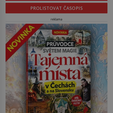
PROLISTOVAT ČASOPIS
reklama