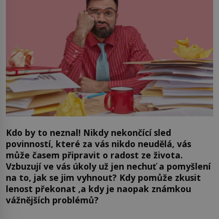
Kdo by to neznal! Nikdy nekončící sled
povinností, které za vás nikdo neudělá, vás
může časem připravit o radost ze života.
Vzbuzují ve vás úkoly už jen nechuť a pomyšlení
na to, jak se jim vyhnout? Kdy pomůže zkusit
lenost překonat ,a kdy je naopak známkou
vážnějších problémů?