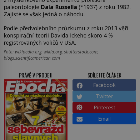
paleontologie
Dala Russella
(*1937) z roku 1982.
Zajisté se však jedná o náhodu.
Podle předvolebního průzkumu z roku 2013 věří
konspirační teorii Davida Ickeho skoro 4 %
registrovaných voličů v USA.
Foto: wikipedia.org, wikia.org, shutterstock.com,
blogs.scientificamerican.com
PRÁVĚ V PRODEJI
SDÍLEJTE ČLÁNEK
Facebook
Twitter
Pinterest
Email