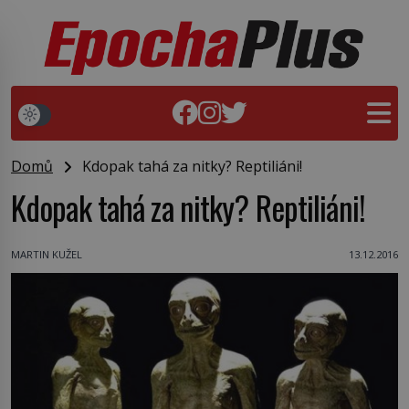
Domů
Kdopak tahá za nitky? Reptiliáni!
Kdopak tahá za nitky? Reptiliáni!
MARTIN KUŽEL
13.12.2016