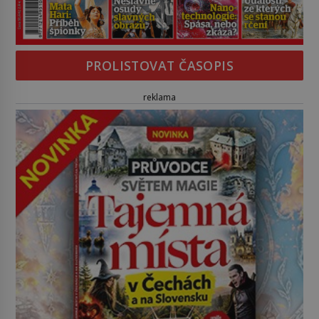
PROLISTOVAT ČASOPIS
reklama