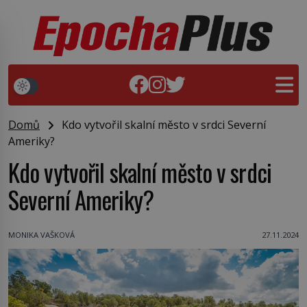
Domů
Kdo vytvořil skalní město v srdci Severní
Ameriky?
Kdo vytvořil skalní město v srdci
Severní Ameriky?
MONIKA VAŠKOVÁ
27.11.2024