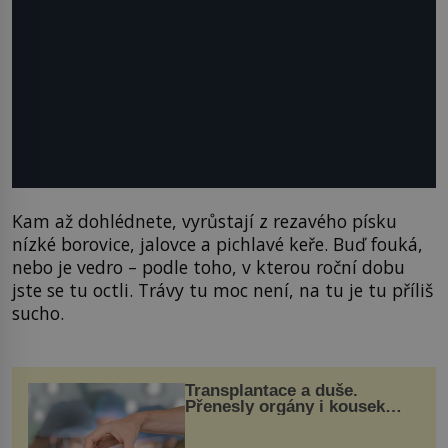
Kam až dohlédnete, vyrůstají z rezavého písku
nízké borovice, jalovce a pichlavé keře. Buď fouká,
nebo je vedro – podle toho, v kterou roční dobu
jste se tu octli. Trávy tu moc není, na tu je tu příliš
sucho.
Transplantace a duše.
Přenesly orgány i kousek
osobnosti dárce?