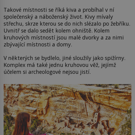
Takové místnosti se říká kiva a probíhal v ní
společenský a náboženský život. Kivy mívaly
střechu, skrze kterou se do nich slézalo po žebříku.
Uvnitř se dalo sedět kolem ohniště. Kolem
kruhových místností jsou malé dvorky a za nimi
zbývající místnosti a domy.
V některých se bydlelo, jiné sloužily jako spižírny.
Komplex má také jednu kruhovou věž, jejímž
účelem si archeologové nejsou jistí.