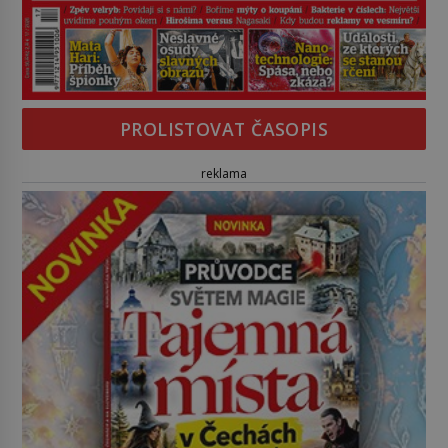
PROLISTOVAT ČASOPIS
reklama