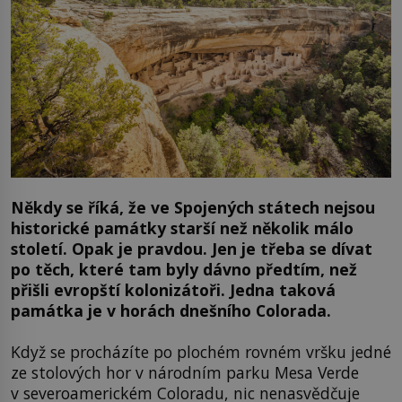
Někdy se říká, že ve Spojených státech nejsou
historické památky starší než několik málo
století. Opak je pravdou. Jen je třeba se dívat
po těch, které tam byly dávno předtím, než
přišli evropští kolonizátoři. Jedna taková
památka je v horách dnešního Colorada.
Když se procházíte po plochém rovném vršku jedné
ze stolových hor v národním parku Mesa Verde
v severoamerickém Coloradu, nic nenasvědčuje