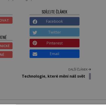
SDÍLEJTE ČLÁNEK
TOVAT
Facebook
Twitter
ATNÉ
Pinterest
NICKÉ
Email
ĚNÉ
DALŠÍ ČLÁNEK
Technologie, které mění náš svět