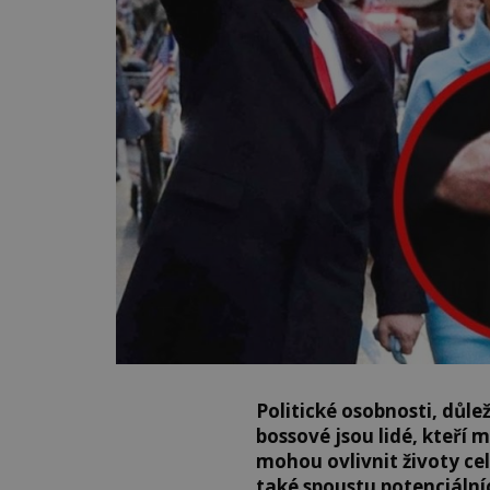
Politické osobnosti, důlež
bossové jsou lidé, kteří
mohou ovlivnit životy cel
také spoustu potenciálníc