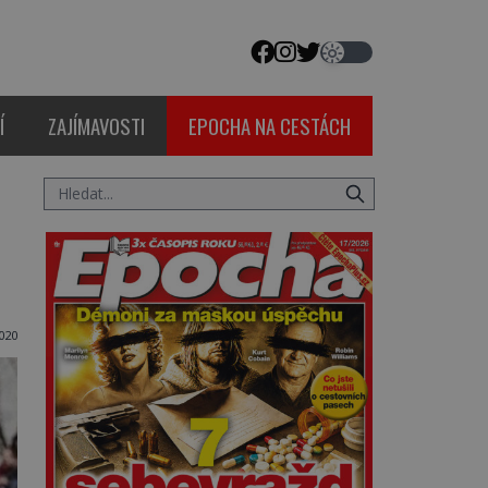
Í
ZAJÍMAVOSTI
EPOCHA NA CESTÁCH
020