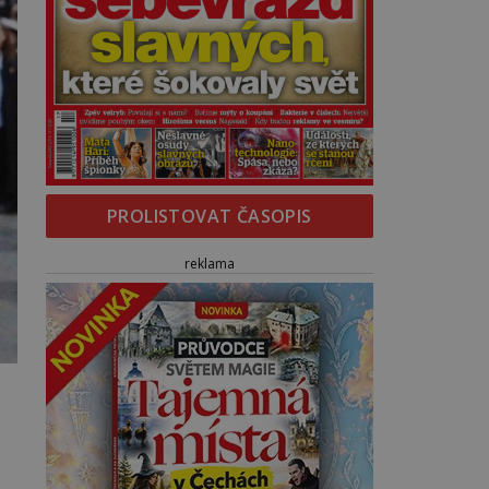
PROLISTOVAT ČASOPIS
reklama