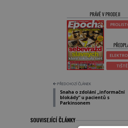
PRÁVĚ V PRODEJI
PROLIS
PŘEDPL
ELEKTRO
TIŠT
PŘEDCHOZÍ ČLÁNEK
Snaha o zdolání „informační
blokády“ u pacientů s
Parkinsonem
SOUVISEJÍCÍ ČLÁNKY