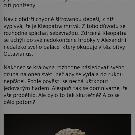
cítí ponížený.
Navíc obdrží chybně šifrovanou depeši, z níž
vyplývá, že je Kleopatra mrtvá. Z toho důvodu se
rozhodne spáchat sebevraždu. Zdrcená Kleopatra
se uchýlí do své nedokončené hrobky v Alexandrii
nedaleko svého paláce, který okupuje vítěz bitvy
Octavianus.
Nakonec se královna rozhodne následovat svého
druha na onen svět, než aby se vydala do rukou
nepřátel. Podle pověsti se nechá uštknout
jedovatým hadem. Alespoň tak se domníváme, že
vše proběhlo. Ale bylo to tak skutečně? A co se
dělo potom?