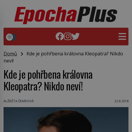
Domů
Kde je pohřbena královna Kleopatra? Nikdo
neví!
Kde je pohřbena královna
Kleopatra? Nikdo neví!
ALŽBĚTA ŠEMROVÁ
22.8.2018