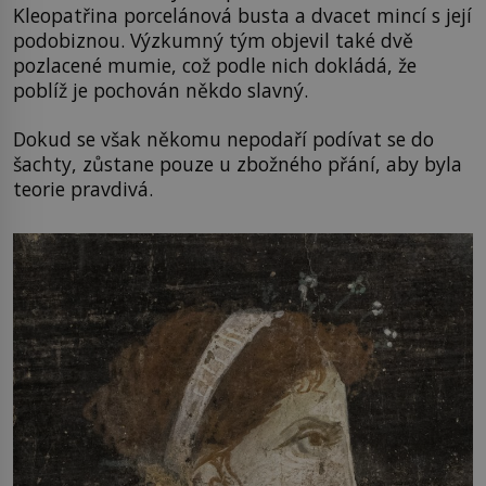
Kleopatřina porcelánová busta a dvacet mincí s její
podobiznou. Výzkumný tým objevil také dvě
pozlacené mumie, což podle nich dokládá, že
poblíž je pochován někdo slavný.
Dokud se však někomu nepodaří podívat se do
šachty, zůstane pouze u zbožného přání, aby byla
teorie pravdivá.