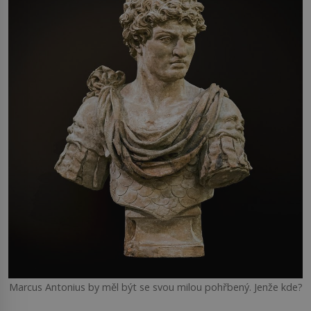
Marcus Antonius by měl být se svou milou pohřbený. Jenže kde?