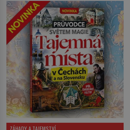
ZÁHADY A TAJEMSTVÍ