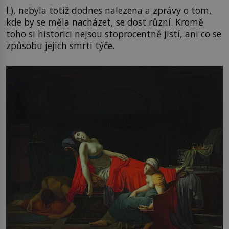
l.), nebyla totiž dodnes nalezena a zprávy o tom,
kde by se měla nacházet, se dost různí. Kromě
toho si historici nejsou stoprocentně jistí, ani co se
způsobu jejich smrti týče.