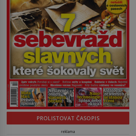
PROLISTOVAT ČASOPIS
reklama