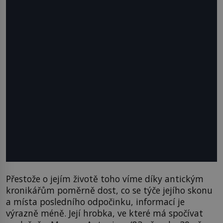
Přestože o jejím životě toho víme díky antickým
kronikářům poměrně dost, co se týče jejího skonu
a místa posledního odpočinku, informací je
výrazně méně. Její hrobka, ve které má spočívat