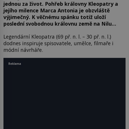
jednou za život. Pohřeb královny Kleopatry a
jejího milence Marca Antonia je obzvláště
výjimečný. K věčnému spánku totiž uloží
poslední svobodnou královnu země na Nilu…
Legendární Kleopatra (69 př. n. l. – 30 př. n. l.)
dodnes inspiruje spisovatele, umělce, filmaře i
módní návrháře.
Reklama