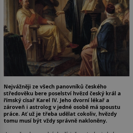
Nejvážněji ze všech panovníků českého
středověku bere poselství hvězd český král a
římský císař Karel IV. Jeho dvorní lékař a
zároveň i astrolog v jedné osobě má spoustu
práce. Ať už je třeba udělat cokoliv, hvězdy
tomu musí být vždy správně nakloněny.