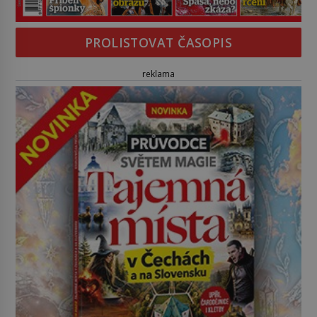
PROLISTOVAT ČASOPIS
reklama