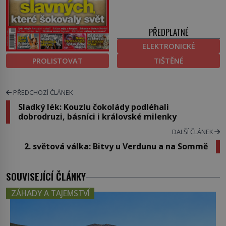
PŘEDPLATNÉ
ELEKTRONICKÉ
PROLISTOVAT
TIŠTĚNÉ
PŘEDCHOZÍ ČLÁNEK
Sladký lék: Kouzlu čokolády podléhali
dobrodruzi, básníci i královské milenky
DALŠÍ ČLÁNEK
2. světová válka: Bitvy u Verdunu a na Sommě
SOUVISEJÍCÍ ČLÁNKY
ZÁHADY A TAJEMSTVÍ