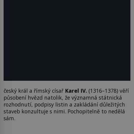
český král a římský císař
Karel IV.
(1316–1378) věří
působení hvězd natolik, že významná státnická
rozhodnutí, podpisy listin a zakládání důležitých
staveb konzultuje s nimi. Pochopitelně to nedělá
sám.