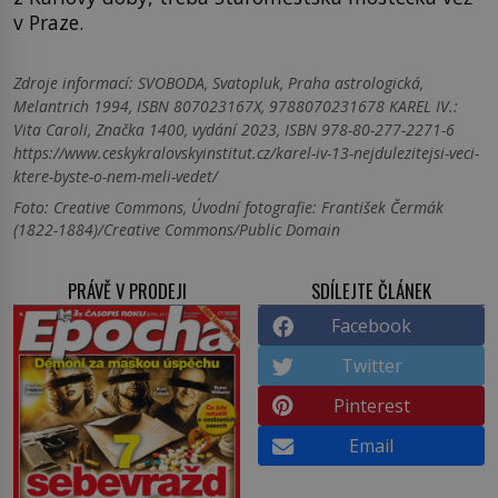
v Praze.
Zdroje informací:
SVOBODA, Svatopluk, Praha astrologická,
Melantrich 1994, ISBN 807023167X, 9788070231678 KAREL IV.:
Vita Caroli, Značka 1400, vydání 2023, ISBN 978-80-277-2271-6
https://www.ceskykralovskyinstitut.cz/karel-iv-13-nejdulezitejsi-veci-
ktere-byste-o-nem-meli-vedet/
Foto: Creative Commons, Úvodní fotografie: František Čermák
(1822-1884)/Creative Commons/Public Domain
PRÁVĚ V PRODEJI
SDÍLEJTE ČLÁNEK
Facebook
Twitter
Pinterest
Email