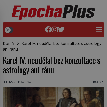
Domů
Karel IV. neudělal bez konzultace s astrology
ani ránu
Karel IV. neudělal bez konzultace s
astrology ani ránu
HELENA STEJSKALOVÁ
10.3.2025