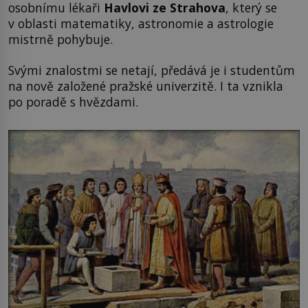
osobnímu lékaři
Havlovi ze Strahova
, který se
v oblasti matematiky, astronomie a astrologie
mistrně pohybuje.
Svými znalostmi se netají, předává je i studentům
na nově založené pražské univerzitě. I ta vznikla
po poradě s hvězdami.