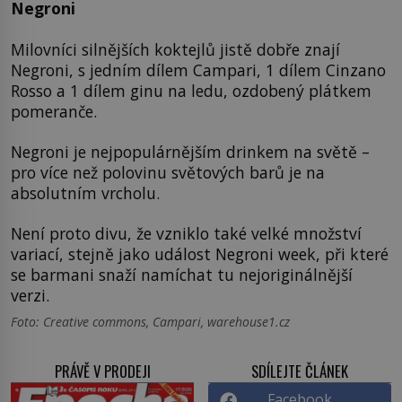
Negroni
Milovníci silnějších koktejlů jistě dobře znají
Negroni, s jedním dílem Campari, 1 dílem Cinzano
Rosso a 1 dílem ginu na ledu, ozdobený plátkem
pomeranče.
Negroni je nejpopulárnějším drinkem na světě –
pro více než polovinu světových barů je na
absolutním vrcholu.
Není proto divu, že vzniklo také velké množství
variací, stejně jako událost Negroni week, při které
se barmani snaží namíchat tu nejoriginálnější
verzi.
Foto: Creative commons, Campari, warehouse1.cz
PRÁVĚ V PRODEJI
SDÍLEJTE ČLÁNEK
Facebook