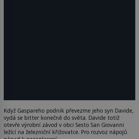
Když Gaspareho podnik převezme jeho syn Davide,
vydá se bitter konečně do světa. Davide totiž
otevře výrobní závod v obci Sesto San Giovanni
ležící na železniční křižovatce. Pro rozvoz nápojů