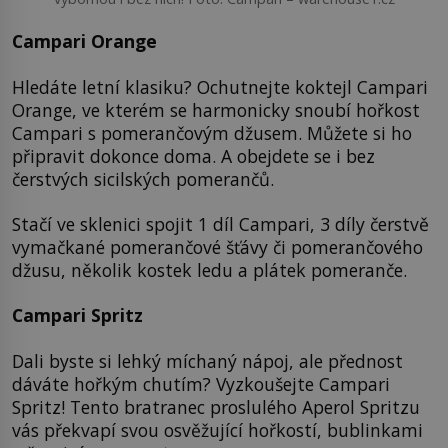
Campari Orange
Hledáte letní klasiku? Ochutnejte koktejl Campari
Orange, ve kterém se harmonicky snoubí hořkost
Campari s pomerančovým džusem. Můžete si ho
připravit dokonce doma. A obejdete se i bez
čerstvých sicilských pomerančů.
Stačí ve sklenici spojit 1 díl Campari, 3 díly čerstvě
vymačkané pomerančové šťávy či pomerančového
džusu, několik kostek ledu a plátek pomeranče.
Campari Spritz
Dali byste si lehký míchaný nápoj, ale přednost
dáváte hořkým chutím? Vyzkoušejte Campari
Spritz! Tento bratranec proslulého Aperol Spritzu
vás překvapí svou osvěžující hořkostí, bublinkami