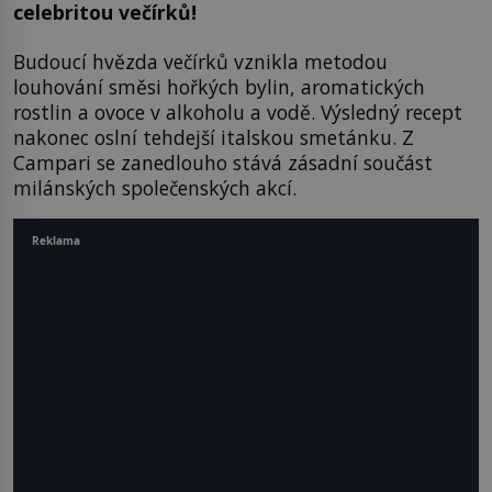
celebritou večírků!
Budoucí hvězda večírků vznikla metodou
louhování směsi hořkých bylin, aromatických
rostlin a ovoce v alkoholu a vodě. Výsledný recept
nakonec oslní tehdejší italskou smetánku. Z
Campari se zanedlouho stává zásadní součást
milánských společenských akcí.
Reklama