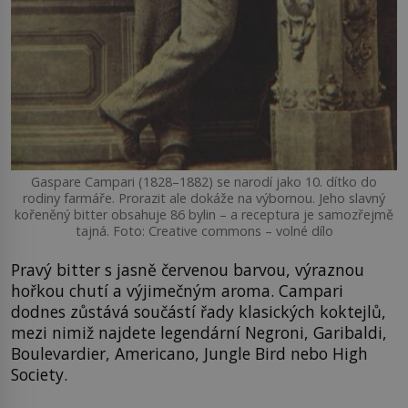
Gaspare Campari (1828–1882) se narodí jako 10. dítko do
rodiny farmáře. Prorazit ale dokáže na výbornou. Jeho slavný
kořeněný bitter obsahuje 86 bylin – a receptura je samozřejmě
tajná. Foto: Creative commons – volné dílo
Pravý bitter s jasně červenou barvou, výraznou
hořkou chutí a výjimečným aroma. Campari
dodnes zůstává součástí řady klasických koktejlů,
mezi nimiž najdete legendární Negroni, Garibaldi,
Boulevardier, Americano, Jungle Bird nebo High
Society.