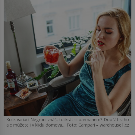
Kolik variací Negroni znáš, tolikrát si barmanem? Dopřát si ho
ale můžete i v klidu domova… Foto: Campari – warehouse1.cz