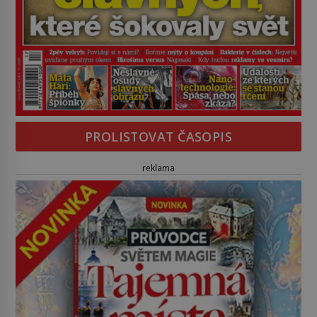
PROLISTOVAT ČASOPIS
reklama