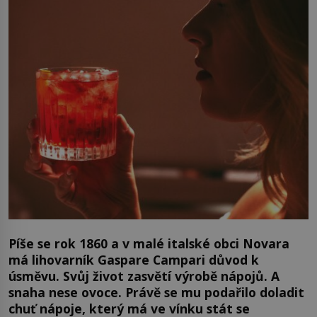
Píše se rok 1860 a v malé italské obci Novara
má lihovarník Gaspare Campari důvod k
úsměvu. Svůj život zasvětí výrobě nápojů. A
snaha nese ovoce. Právě se mu podařilo doladit
chuť nápoje, který má ve vínku stát se