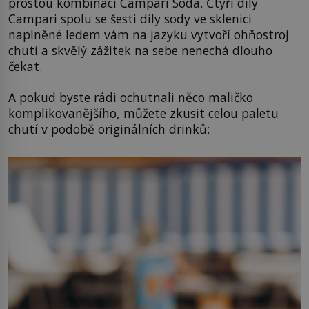
prostou kombinaci Campari Soda. Čtyři díly
Campari spolu se šesti díly sody ve sklenici
naplněné ledem vám na jazyku vytvoří ohňostroj
chutí a skvělý zážitek na sebe nenechá dlouho
čekat.
A pokud byste rádi ochutnali něco maličko
komplikovanějšího, můžete zkusit celou paletu
chutí v podobě originálních drinků: