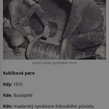
Lepící pásku vymyslela žena.
Kuličkové pero
Kdy:
1931
Kde:
Budapešť
Kdo:
maďarský vynálezce židovského původu