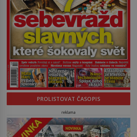
PROLISTOVAT ČASOPIS
reklama