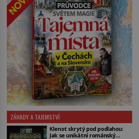
ZÁHADY A TAJEMSTVÍ
Klenot skrytý pod podlahou:
Jak se unikátní románský