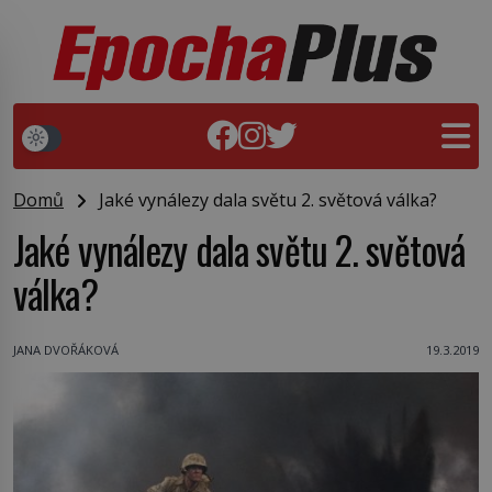
Domů
Jaké vynálezy dala světu 2. světová válka?
Jaké vynálezy dala světu 2. světová
válka?
JANA DVOŘÁKOVÁ
19.3.2019