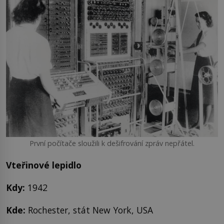
První počítače sloužili k dešifrování zpráv nepřátel.
Vteřinové lepidlo
Kdy:
1942
Kde:
Rochester, stát New York, USA