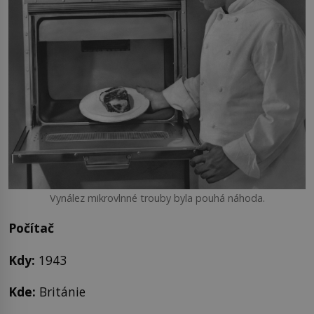
Vynález mikrovlnné trouby byla pouhá náhoda.
Počítač
Kdy:
1943
Kde:
Británie