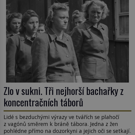
Zlo v sukni. Tři nejhorší bachařky z
koncentračních táborů
Lidé s bezduchými výrazy ve tvářích se plahočí
z vagónů směrem k bráně tábora. Jedna z žen
pohlédne přímo na dozorkyni a jejich oči se setkají.