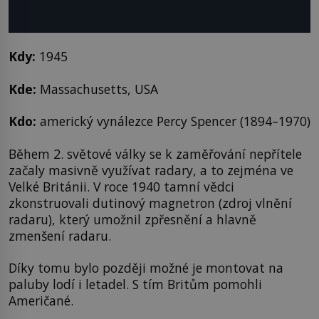
Kdy:
1945
Kde:
Massachusetts, USA
Kdo:
americký vynálezce Percy Spencer (1894–1970)
Během 2. světové války se k zaměřování nepřítele
začaly masivně využívat radary, a to zejména ve
Velké Británii. V roce 1940 tamní vědci
zkonstruovali dutinový magnetron (zdroj vlnění
radaru), který umožnil zpřesnění a hlavně
zmenšení radaru.
Díky tomu bylo později možné je montovat na
paluby lodí i letadel. S tím Britům pomohli
Američané.