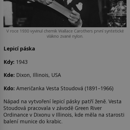
V roce 1930 vyvinul chemik Wallace Carothers první syntetické
vlákno zvané nylon.
Lepicí páska
Kdy:
1943
Kde:
Dixon, Illinois, USA
Kdo:
Američanka Vesta Stoudová (1891–1966)
Nápad na vytvoření lepicí pásky patří ženě. Vesta
Stoudová pracovala v závodě Green River
Ordinance v Dixonu v Illinois, kde měla na starosti
balení munice do krabic.