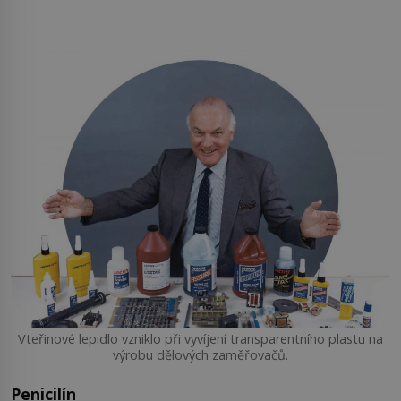
Vteřinové lepidlo vzniklo při vyvíjení transparentního plastu na
výrobu dělových zaměřovačů.
Penicilín