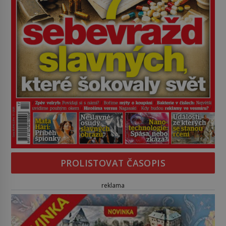
PROLISTOVAT ČASOPIS
reklama