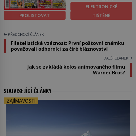
ELEKTRONICKÉ
PROLISTOVAT
TIŠTĚNÉ
PŘEDCHOZÍ ČLÁNEK
Filatelistická vzácnost: První poštovní známku
považovali odborníci za čiré bláznovství
DALŠÍ ČLÁNEK
Jak se zakládá kolos animovaného filmu
Warner Bros?
SOUVISEJÍCÍ ČLÁNKY
ZAJÍMAVOSTI