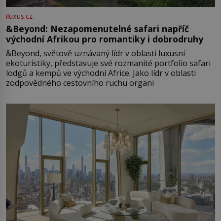
iluxus.cz
&Beyond: Nezapomenutelné safari napříč
východní Afrikou pro romantiky i dobrodruhy
&Beyond, světově uznávaný lídr v oblasti luxusní
ekoturistiky, představuje své rozmanité portfolio safari
lodgů a kempů ve východní Africe. Jako lídr v oblasti
zodpovědného cestovního ruchu organi