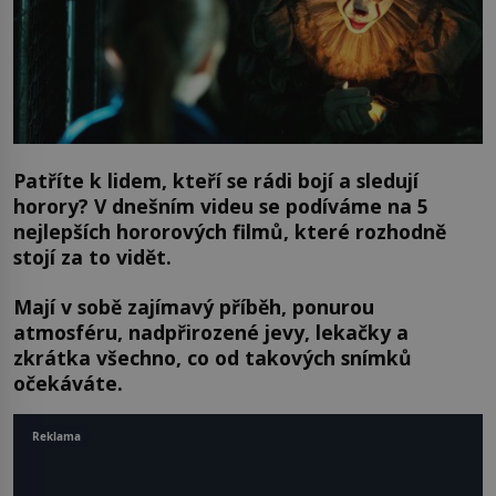
Patříte k lidem, kteří se rádi bojí a sledují
horory? V dnešním videu se podíváme na 5
nejlepších hororových filmů, které rozhodně
stojí za to vidět.
Mají v sobě zajímavý příběh, ponurou
atmosféru, nadpřirozené jevy, lekačky a
zkrátka všechno, co od takových snímků
očekáváte.
Reklama