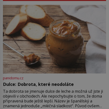
nápad, připevnit ke kufru kolečka.
[…]
Jenže právě ten nikdo dlouho
nedostane. Až jednou se na letišti
ozve věta, která změní […]
panidomu.cz
Dulce: Dobrota, které neodoláte
Ta dobrota se jmenuje dulce de leche a možná už jste ji
objevili v obchodech. Ale nepochybujte o tom, že doma
připravená bude ještě lepší. Název je španělský a
znamená jednoduše „mléčná sladkost“. Původ ovšem