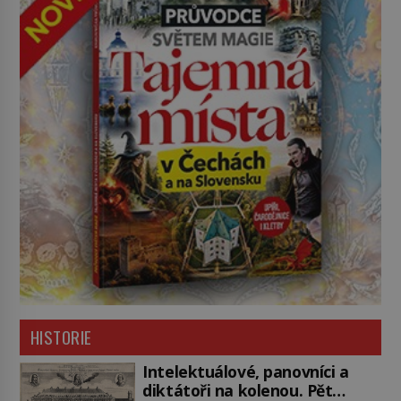
HISTORIE
Intelektuálové, panovníci a
diktátoři na kolenou. Pět