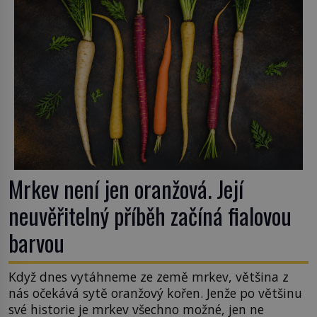
Mrkev není jen oranžová. Její
neuvěřitelný příběh začíná fialovou
barvou
Když dnes vytáhneme ze země mrkev, většina z
nás očekává sytě oranžový kořen. Jenže po většinu
své historie je mrkev všechno možné, jen ne