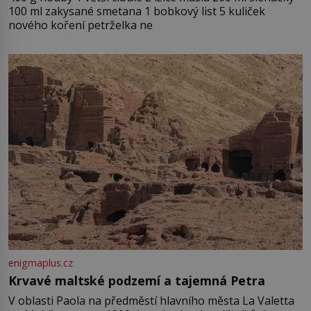
100 ml zakysané smetana 1 bobkový list 5 kuliček
nového koření petrželka ne
enigmaplus.cz
Krvavé maltské podzemí a tajemná Petra
V oblasti Paola na předměstí hlavního města La Valetta