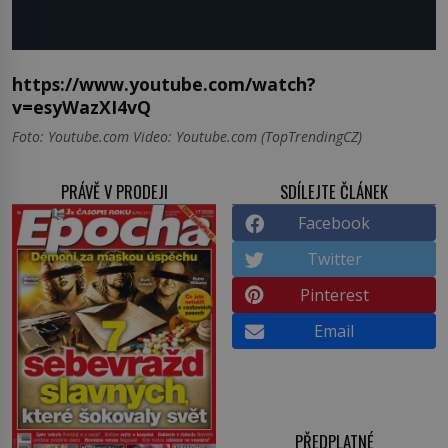
https://www.youtube.com/watch?
v=esyWazXI4vQ
Foto: Youtube.com Video: Youtube.com (TopTrendingCZ)
PRÁVĚ V PRODEJI
SDÍLEJTE ČLÁNEK
Facebook
Twitter
Pinterest
Email
PŘEDPLATNÉ