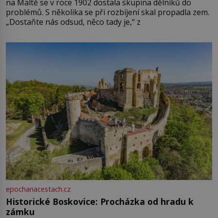
na Maltě se v roce 1902 dostala skupina dělníků do
problémů. S několika se při rozbíjení skal propadla zem.
„Dostaňte nás odsud, něco tady je,“ z
epochanacestach.cz
Historické Boskovice: Procházka od hradu k
zámku