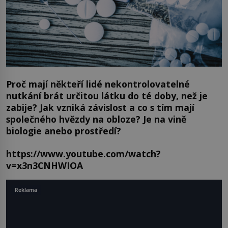
Proč mají někteří lidé nekontrolovatelné
nutkání brát určitou látku do té doby, než je
zabije? Jak vzniká závislost a co s tím mají
společného hvězdy na obloze? Je na vině
biologie anebo prostředí?
https://www.youtube.com/watch?
v=x3n3CNHWIOA
Reklama