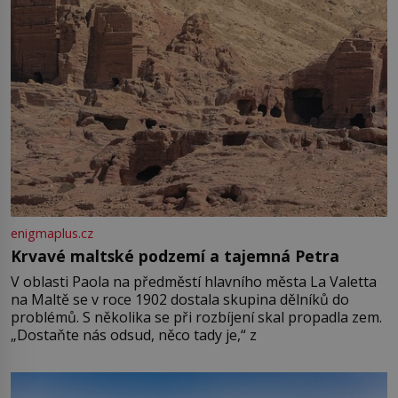
enigmaplus.cz
Krvavé maltské podzemí a tajemná Petra
V oblasti Paola na předměstí hlavního města La Valetta
na Maltě se v roce 1902 dostala skupina dělníků do
problémů. S několika se při rozbíjení skal propadla zem.
„Dostaňte nás odsud, něco tady je,“ z