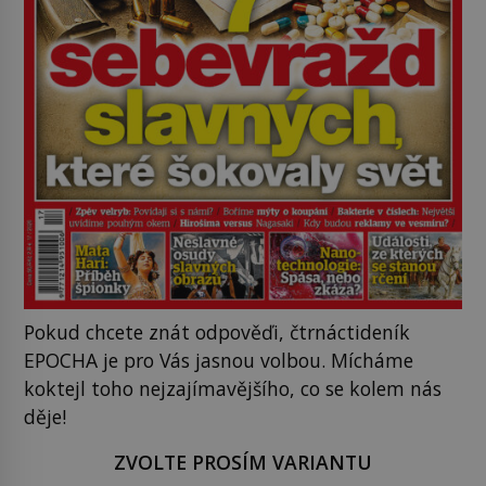
Pokud chcete znát odpověďi, čtrnáctideník
EPOCHA je pro Vás jasnou volbou. Mícháme
koktejl toho nejzajímavějšího, co se kolem nás
děje!
ZVOLTE PROSÍM VARIANTU