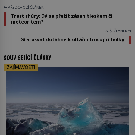
PŘEDCHOZÍ ČLÁNEK
Trest shůry: Dá se přežít zásah bleskem či
meteoritem?
DALŠÍ ČLÁNEK
Starosvat dotáhne k oltáři i trucující holky
SOUVISEJÍCÍ ČLÁNKY
ZAJÍMAVOSTI