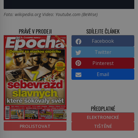
Foto: wikipedia.org Video: Youtube.com (BeWise)
PRÁVĚ V PRODEJI
SDÍLEJTE ČLÁNEK
Facebook
Twitter
Pinterest
Email
PŘEDPLATNÉ
ELEKTRONICKÉ
PROLISTOVAT
TIŠTĚNÉ