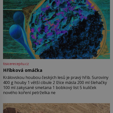
tisicereceptu.cz
Hříbková omáčka
Královskou houbou českých lesů je pravý hřib. Suroviny
400 g houby 1 větší cibule 2 lžíce másla 200 ml šlehačky
100 ml zakysané smetana 1 bobkový list 5 kuliček
nového koření petrželka ne