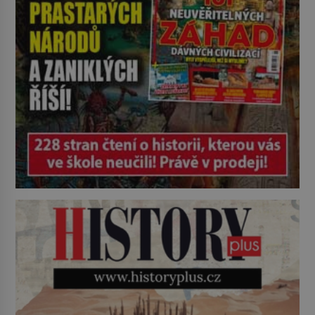
zkoumají archivní snímky v rámci
Průzkumu temné energie […]