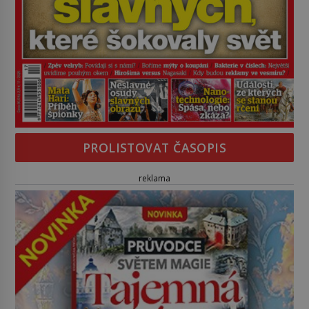
PROLISTOVAT ČASOPIS
reklama