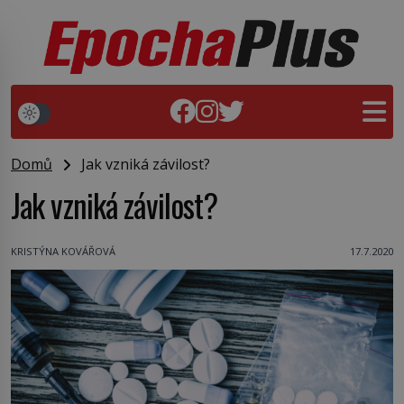
Domů
Jak vzniká závilost?
Jak vzniká závilost?
KRISTÝNA KOVÁŘOVÁ
17.7.2020