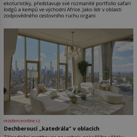
ekoturistiky, představuje své rozmanité portfolio safari
lodgů a kempů ve východní Africe. Jako lídr v oblasti
zodpovědného cestovního ruchu organi
rezidenceonline.cz
Dechberoucí „katedrála“ v oblacích