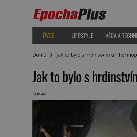
ÚVOD
LIFESTYLE
VĚDA A TECHN
Domů
Jak to bylo s hrdinstvím u Thermop
Jak to bylo s hrdinstv
FILIP APPL