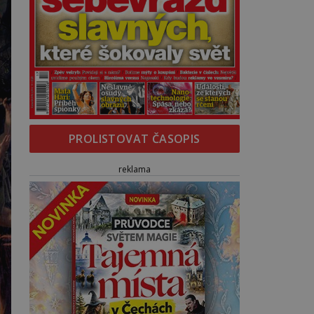
PROLISTOVAT ČASOPIS
reklama