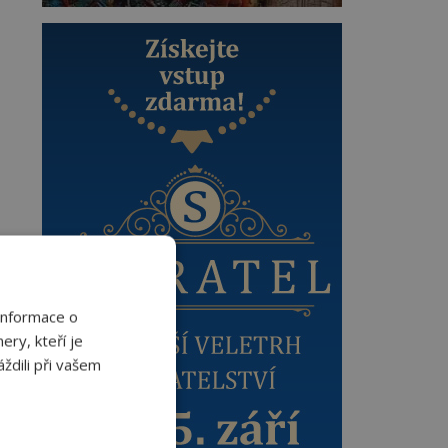
Informace o
ery, kteří je
ždili při vašem