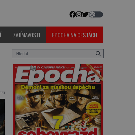
Í
ZAJÍMAVOSTI
EPOCHA NA CESTÁCH
023