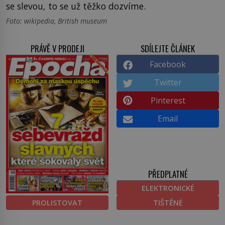
se slevou, to se už těžko dozvíme.
Foto: wikipedia, British museum
PRÁVĚ V PRODEJI
SDÍLEJTE ČLÁNEK
Facebook
Twitter
Pinterest
Email
PŘEDPLATNÉ
ELEKTRONICKÉ
PROLISTOVAT
TIŠTĚNÉ