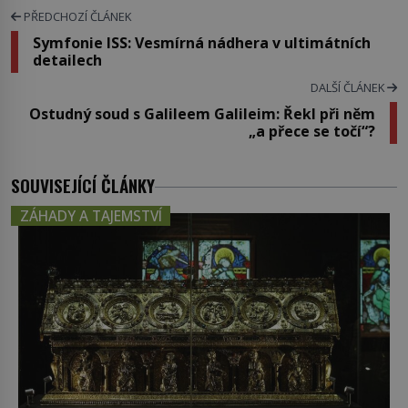
PŘEDCHOZÍ ČLÁNEK
Symfonie ISS: Vesmírná nádhera v ultimátních
detailech
DALŠÍ ČLÁNEK
Ostudný soud s Galileem Galileim: Řekl při něm
„a přece se točí“?
SOUVISEJÍCÍ ČLÁNKY
ZÁHADY A TAJEMSTVÍ