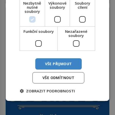
Nezbytně
Výkonové
Soubory
nutné
soubory
cílení
soubory
Funkční soubory
Nezařazené
soubory
VŠE PŘIJMOUT
VŠE ODMÍTNOUT
ZOBRAZIT PODROBNOSTI