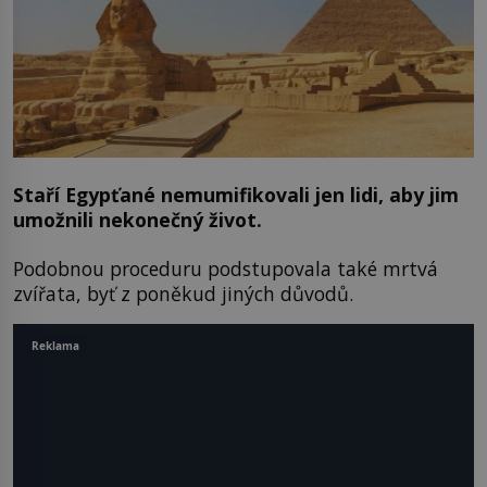
Staří Egypťané nemumifikovali jen lidi, aby jim
umožnili nekonečný život.
Podobnou proceduru podstupovala také mrtvá
zvířata, byť z poněkud jiných důvodů.
Reklama