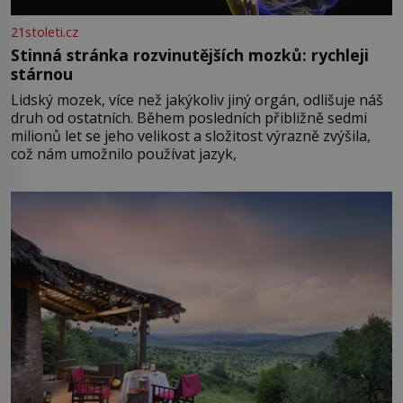
21stoleti.cz
Stinná stránka rozvinutějších mozků: rychleji
stárnou
Lidský mozek, více než jakýkoliv jiný orgán, odlišuje náš
druh od ostatních. Během posledních přibližně sedmi
milionů let se jeho velikost a složitost výrazně zvýšila,
což nám umožnilo používat jazyk,