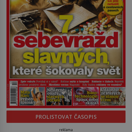
PROLISTOVAT ČASOPIS
reklama