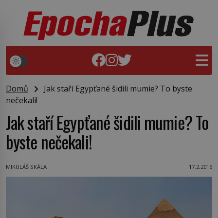
Domů
Jak staří Egypťané šidili mumie? To byste
nečekali!
Jak staří Egypťané šidili mumie? To
byste nečekali!
MIKULÁŠ SKÁLA
17.2.2016