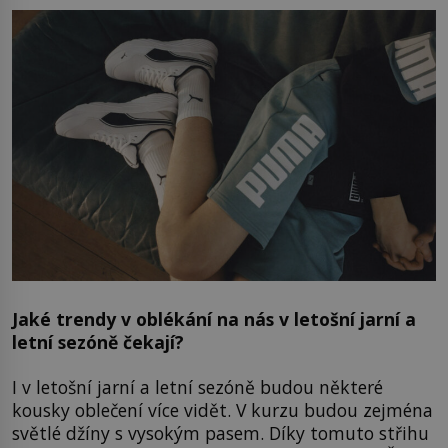
Jaké trendy v oblékání na nás v letošní jarní a
letní sezóně čekají?
I v letošní jarní a letní sezóně budou některé
kousky oblečení více vidět. V kurzu budou zejména
světlé džíny s vysokým pasem. Díky tomuto střihu