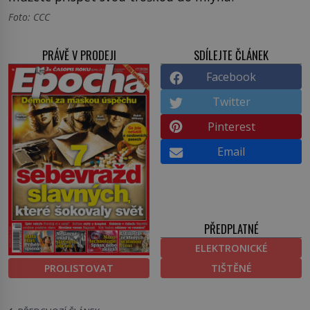
Foto: CCC
PRÁVĚ V PRODEJI
SDÍLEJTE ČLÁNEK
Facebook
Twitter
Pinterest
Email
PŘEDPLATNÉ
ELEKTRONICKÉ
PROLISTOVAT
TIŠTĚNÉ