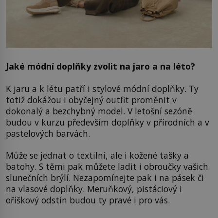
Jaké módní doplňky zvolit na jaro a na léto?
K jaru a k létu patří i stylové módní doplňky. Ty
totiž dokážou i obyčejný outfit proměnit v
dokonalý a bezchybný model. V letošní sezóně
budou v kurzu především doplňky v přírodních a v
pastelových barvách.
Může se jednat o textilní, ale i kožené tašky a
batohy. S těmi pak můžete ladit i obroučky vašich
slunečních brýlí. Nezapomínejte pak i na pásek či
na vlasové doplňky. Meruňkový, pistáciový i
oříškový odstín budou ty pravé i pro vás.