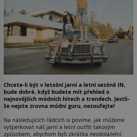
Chcete-li být v letošní jarní a letní sezóně IN,
bude dobré, když budete mít přehled o
nejnovějších módních hitech a trendech. Jestli-
že nejste zrovna módní guru, nezoufejte!
Na následujících řádcích si povíme, jak můžeme
vyšperkovat náš jarní a letní outfit takovým
způsobem, abychom byli zkrátka neodolatelní.