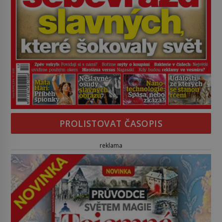
PROLISTOVAT ČASOPIS
reklama