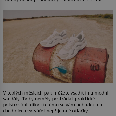
V teplých měsících pak můžete vsadit i na módní
sandály. Ty by neměly postrádat praktické
polstrování, díky kterému se vám nebudou na
chodidlech vytvářet nepříjemné otlačky.