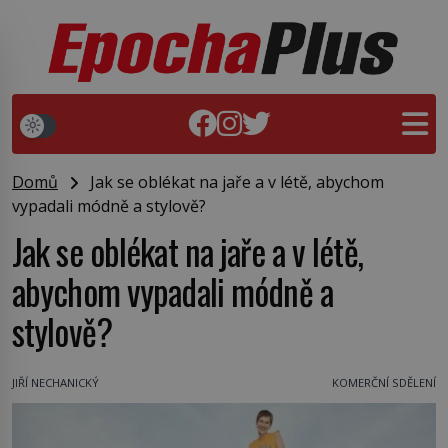
Domů
Jak se oblékat na jaře a v létě, abychom
vypadali módně a stylově?
Jak se oblékat na jaře a v létě,
abychom vypadali módně a
stylově?
JIŘÍ NECHANICKÝ
KOMERČNÍ SDĚLENÍ