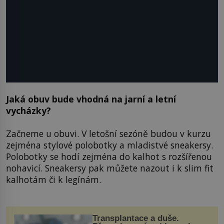
Jaká obuv bude vhodná na jarní a letní
vycházky?
Začneme u obuvi. V letošní sezóně budou v kurzu
zejména stylové polobotky a mladistvé sneakersy.
Polobotky se hodí zejména do kalhot s rozšířenou
nohavicí. Sneakersy pak můžete nazout i k slim fit
kalhotám či k legínám.
Transplantace a duše.