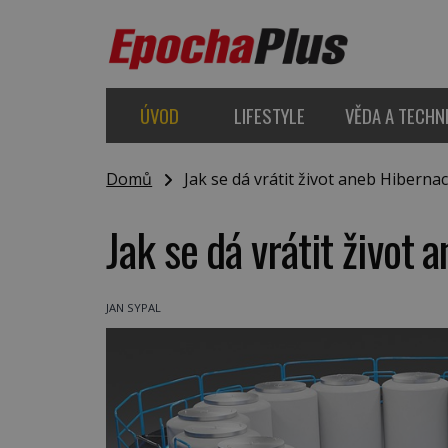
ÚVOD
LIFESTYLE
VĚDA A TECHN
Domů
Jak se dá vrátit život aneb Hibernac
Jak se dá vrátit život 
JAN SYPAL