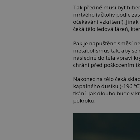
Tak předně musí být hiber
mrtvého (ačkoliv podle zas
očekávání vzkříšení). Jinak
čeká tělo ledová lázeň, kter
Pak je napuštěno směsí ne
metabolismus tak, aby se 
následně do těla vpraví kr
chrání před poškozením tk
Nakonec na tělo čeká skla
kapalného dusíku (-196 °C)
tkání. Jak dlouho bude v k
pokroku.