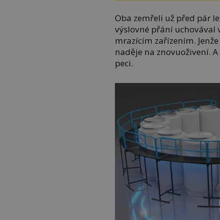
Oba zemřeli už před pár lety
výslovné přání uchovával 
mrazícím zařízením. Jenže
naděje na znovuoživení. A
peci.