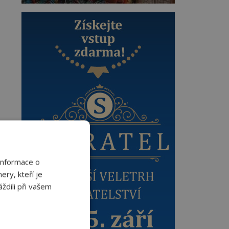
Informace o
ery, kteří je
ždili při vašem