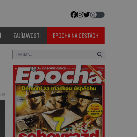
Í
ZAJÍMAVOSTI
EPOCHA NA CESTÁCH
022