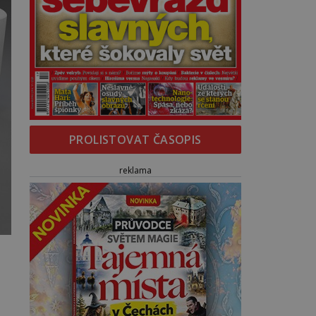
PROLISTOVAT ČASOPIS
reklama