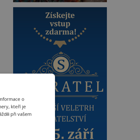
Informace o
ery, kteří je
ždili při vašem