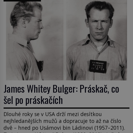
James Whitey Bulger: Práskač, co
šel po práskačích
Dlouhé roky se v USA drží mezi desítkou
nejhledanějších mužů a dopracuje to až na číslo
dvě – hned po Usámovi bin Ládinovi (1957–2011).