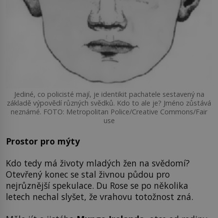
Jediné, co policisté mají, je identikit pachatele sestavený na
základě výpovědí různých svědků. Kdo to ale je? Jméno zůstává
neznámé. FOTO: Metropolitan Police/Creative Commons/Fair
use
Prostor pro mýty
Kdo tedy má životy mladých žen na svědomí?
Otevřený konec se stal živnou půdou pro
nejrůznější spekulace. Du Rose se po několika
letech nechal slyšet, že vrahovu totožnost zná.