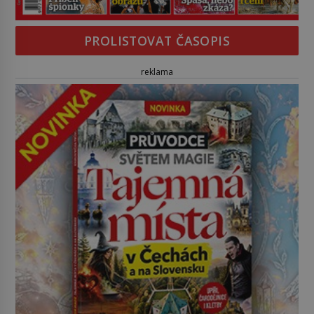
PROLISTOVAT ČASOPIS
reklama