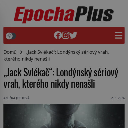
Domů
„Jack Svlékač“: Londýnský sériový vrah,
kterého nikdy nenašli
„Jack Svlékač“: Londýnský sériový
vrah, kterého nikdy nenašli
ANEŽKA JECHOVÁ
23.1.2024