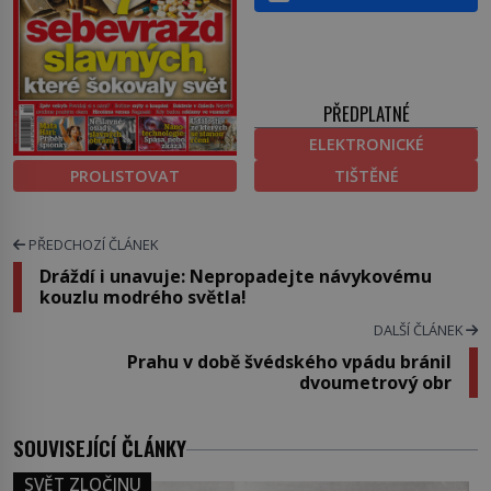
PŘEDPLATNÉ
ELEKTRONICKÉ
PROLISTOVAT
TIŠTĚNÉ
PŘEDCHOZÍ ČLÁNEK
Dráždí i unavuje: Nepropadejte návykovému
kouzlu modrého světla!
DALŠÍ ČLÁNEK
Prahu v době švédského vpádu bránil
dvoumetrový obr
SOUVISEJÍCÍ ČLÁNKY
SVĚT ZLOČINU