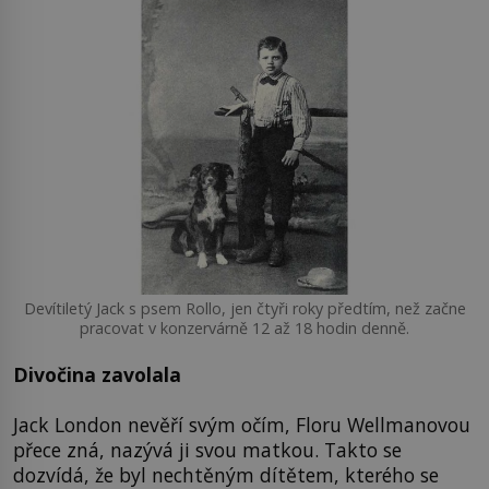
Devítiletý Jack s psem Rollo, jen čtyři roky předtím, než začne
pracovat v konzervárně 12 až 18 hodin denně.
Divočina zavolala
Jack London nevěří svým očím, Floru Wellmanovou
přece zná, nazývá ji svou matkou. Takto se
dozvídá, že byl nechtěným dítětem, kterého se