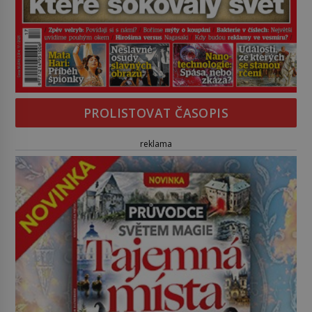
PROLISTOVAT ČASOPIS
reklama