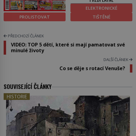
ELEKTRONICKÉ
PROLISTOVAT
TIŠTĚNÉ
PŘEDCHOZÍ ČLÁNEK
VIDEO: TOP 5 dětí, které si mají pamatovat své
minulé životy
DALŠÍ ČLÁNEK
Co se děje s rotací Venuše?
SOUVISEJÍCÍ ČLÁNKY
HISTORIE