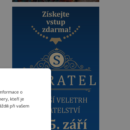
Informace o
ery, kteří je
ždili při vašem