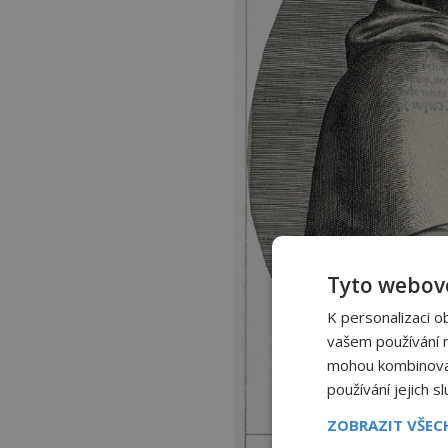
Tyto webové
K personalizaci o
vašem používání na
mohou kombinovat 
používání jejich s
ZOBRAZIT VŠE