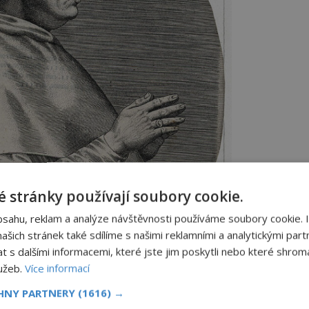
 stránky používají soubory cookie.
bsahu, reklam a analýze návštěvnosti používáme soubory cookie. 
šich stránek také sdílíme s našimi reklamními a analytickými partn
s dalšími informacemi, které jste jim poskytli nebo které shromá
lužeb.
Více informací
CHNY PARTNERY
(1616) →