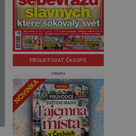
PROLISTOVAT ČASOPIS
reklama