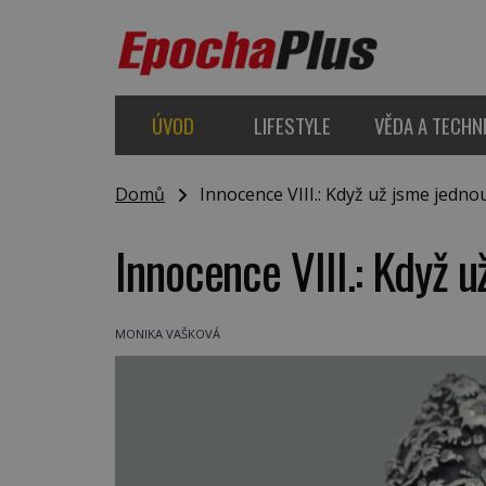
ÚVOD
LIFESTYLE
VĚDA A TECHN
Domů
Innocence VIII.: Když už jsme jedn
Innocence VIII.: Když
MONIKA VAŠKOVÁ