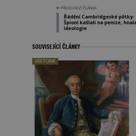
PŘEDCHOZÍ ČLÁNEK
Řádění Cambridgeské pětky:
Špioni kašlali na peníze, hnal
ideologie
SOUVISEJÍCÍ ČLÁNKY
HISTORIE