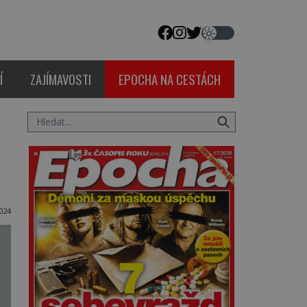
Í
ZAJÍMAVOSTI
EPOCHA NA CESTÁCH
024